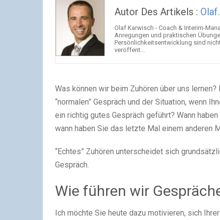
Autor Des Artikels :
Olaf
Olaf Karwisch - Coach & Interim-Mana
Anregungen und praktischen Übunge
Persönlichkeitsentwicklung sind nich
veröffent...
Was können wir beim Zuhören über uns lernen?
“normalen” Gespräch und der Situation, wenn Ih
ein richtig gutes Gespräch geführt? Wann haben 
wann haben Sie das letzte Mal einem anderen M
“Echtes” Zuhören unterscheidet sich grundsätzli
Gespräch.
Wie führen wir Gespräch
Ich möchte Sie heute dazu motivieren, sich Ihre