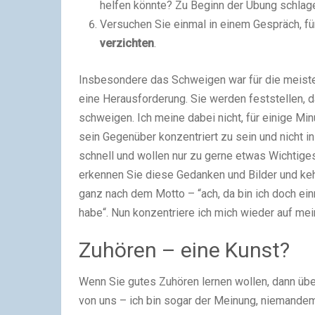
helfen könnte? Zu Beginn der Übung schlage 
Versuchen Sie einmal in einem Gespräch, fü
verzichten
.
Insbesondere das Schweigen war für die meiste
eine Herausforderung. Sie werden feststellen, d
schweigen. Ich meine dabei nicht, für einige Min
sein Gegenüber konzentriert zu sein und nicht 
schnell und wollen nur zu gerne etwas Wichtige
erkennen Sie diese Gedanken und Bilder und ke
ganz nach dem Motto – “ach, da bin ich doch ei
habe“. Nun konzentriere ich mich wieder auf me
Zuhören – eine Kunst?
Wenn Sie gutes Zuhören lernen wollen, dann üb
von uns – ich bin sogar der Meinung, niemandem.