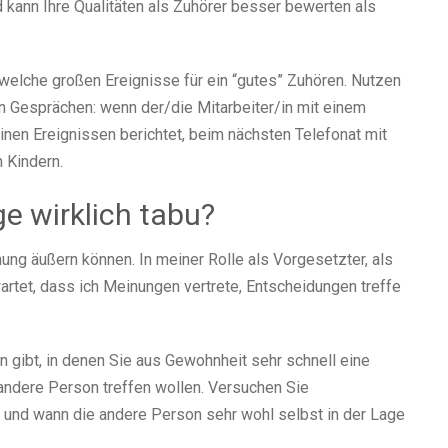
 kann Ihre Qualitäten als Zuhörer besser bewerten als
welche großen Ereignisse für ein “gutes” Zuhören. Nutzen
en Gesprächen: wenn der/die Mitarbeiter/in mit einem
nen Ereignissen berichtet, beim nächsten Telefonat mit
 Kindern.
e wirklich tabu?
ng äußern können. In meiner Rolle als Vorgesetzter, als
wartet, dass ich Meinungen vertrete, Entscheidungen treffe
n gibt, in denen Sie aus Gewohnheit sehr schnell eine
andere Person treffen wollen. Versuchen Sie
t und wann die andere Person sehr wohl selbst in der Lage