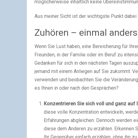
möglicherweise inhaltlich keine Übereinstimmun
Aus meiner Sicht ist der wichtigste Punkt dabei
Zuhören – einmal anders
Wenn Sie Lust haben, eine Bereicherung für Ihre
Freunden, in der Familie oder im Beruf zu intens
Gedanken für sich in den nächsten Tagen auszup
jemand mit einem Anliegen auf Sie zukommt. Ve
verwenden und beobachten Sie die Veränderung
es Ihnen in oder nach den Gesprächen?
Konzentrieren Sie sich voll und ganz auf
diese volle Konzentration entwickeln, werd
Erfahrungen abgleichen. Dennoch werden ei
diese dem Anderen zu erzählen. Erkennen Si
Ihr Gegenüber einfach erzählen, ohne ihn z