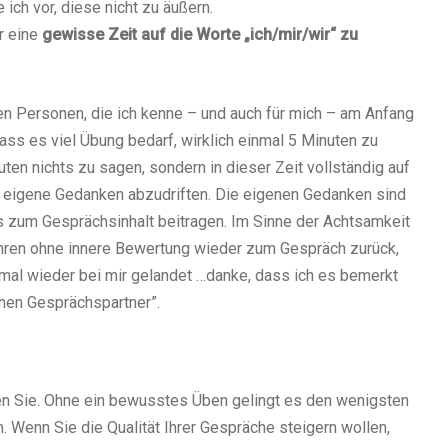
ich vor, diese nicht zu äußern.
r eine
gewisse Zeit auf die Worte „ich/mir/wir“ zu
n Personen, die ich kenne – und auch für mich – am Anfang
ass es viel Übung bedarf, wirklich einmal 5 Minuten zu
uten nichts zu sagen, sondern in dieser Zeit vollständig auf
in eigene Gedanken abzudriften. Die eigenen Gedanken sind
s zum Gesprächsinhalt beitragen. Im Sinne der Achtsamkeit
hren ohne innere Bewertung wieder zum Gespräch zurück,
nmal wieder bei mir gelandet …danke, dass ich es bemerkt
inen Gesprächspartner”.
en Sie. Ohne ein bewusstes Üben gelingt es den wenigsten
 Wenn Sie die Qualität Ihrer Gespräche steigern wollen,