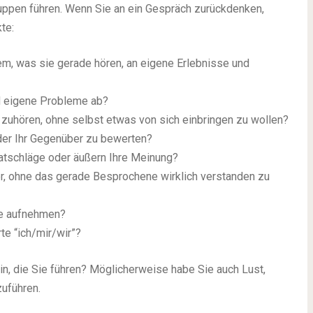
uppen führen. Wenn Sie an ein Gespräch zurückdenken,
te:
em, was sie gerade hören, an eigene Erlebnisse und
d eigene Probleme ab?
zuhören, ohne selbst etwas von sich einbringen zu wollen?
oder Ihr Gegenüber zu bewerten?
atschläge oder äußern Ihre Meinung?
, ohne das gerade Besprochene wirklich verstanden zu
ie aufnehmen?
e “ich/mir/wir”?
in, die Sie führen? Möglicherweise habe Sie auch Lust,
uführen.