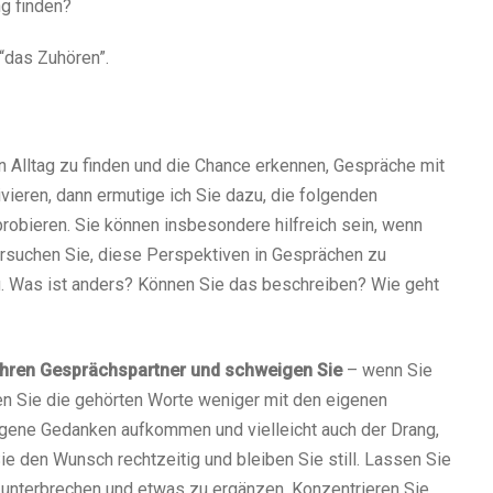
g finden?
 “das Zuhören”.
n Alltag zu finden und die Chance erkennen, Gespräche mit
ivieren, dann ermutige ich Sie dazu, die folgenden
robieren. Sie können insbesondere hilfreich sein, wenn
rsuchen Sie, diese Perspektiven in Gesprächen zu
. Was ist anders? Können Sie das beschreiben? Wie geht
 Ihren Gesprächspartner und schweigen Sie
– wenn Sie
en Sie die gehörten Worte weniger mit den eigenen
gene Gedanken aufkommen und vielleicht auch der Drang,
e den Wunsch rechtzeitig und bleiben Sie still. Lassen Sie
u unterbrechen und etwas zu ergänzen. Konzentrieren Sie