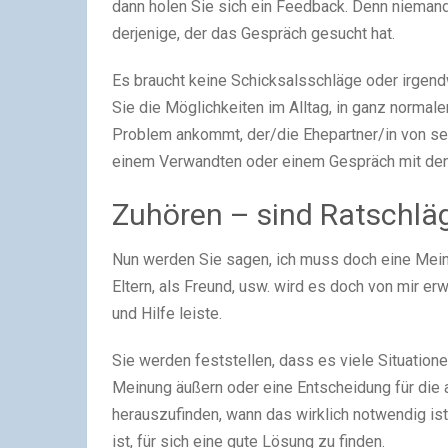
dann holen Sie sich ein Feedback. Denn niemand
derjenige, der das Gespräch gesucht hat.
Es braucht keine Schicksalsschläge oder irgend
Sie die Möglichkeiten im Alltag, in ganz normal
Problem ankommt, der/die Ehepartner/in von sei
einem Verwandten oder einem Gespräch mit den
Zuhören – sind Ratschläg
Nun werden Sie sagen, ich muss doch eine Meinu
Eltern, als Freund, usw. wird es doch von mir er
und Hilfe leiste.
Sie werden feststellen, dass es viele Situatione
Meinung äußern oder eine Entscheidung für die 
herauszufinden, wann das wirklich notwendig is
ist, für sich eine gute Lösung zu finden.