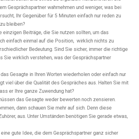
hrem Gesprächspartner wahrnehmen und weniger, was bei
sucht, Ihr Gegenüber für 5 Minuten einfach nur reden zu
 zu bleiben?
 einzigen Beiträge, die Sie nutzen sollten, um das
h einfach einmal auf die Position, wirklich nichts zu
rschiedlicher Bedeutung. Sind Sie sicher, immer die richtige
s Sie wirklich verstehen, was der Gesprächspartner
das Gesagte in Ihren Worten wiederholen oder einfach nur
t viel über die Qualität des Gespräches aus. Halten Sie mit
dass er Ihre ganze Zuwendung hat?
müssen das Gesagte weder bewerten noch zensieren.
ommen, dann schauen Sie mehr auf sich. Denn diese
Zuhörer, aus. Unter Umständen benötigen Sie gerade etwas,
 eine gute Idee, die dem Gesprächspartner ganz sicher