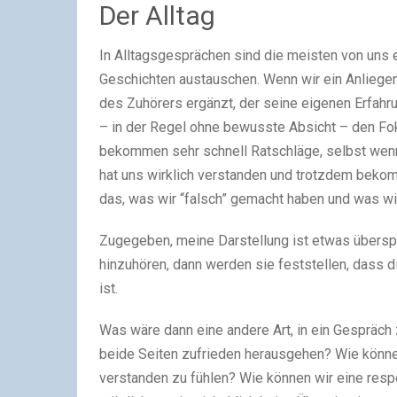
Der Alltag
In Alltagsgesprächen sind die meisten von uns 
Geschichten austauschen. Wenn wir ein Anliegen
des Zuhörers ergänzt, der seine eigenen Erfahru
– in der Regel ohne bewusste Absicht – den Fo
bekommen sehr schnell Ratschläge, selbst wenn 
hat uns wirklich verstanden und trotzdem bekom
das, was wir “falsch” gemacht haben und was w
Zugegeben, meine Darstellung ist etwas überspi
hinzuhören, dann werden sie feststellen, dass di
ist.
Was wäre dann eine andere Art, in ein Gespräch 
beide Seiten zufrieden herausgehen? Wie könne
verstanden zu fühlen? Wie können wir eine resp