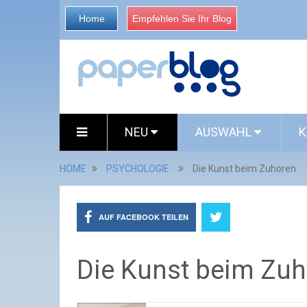
Home
Empfehlen Sie Ihr Blog
NEU
AUSWAHL
K
HOME
PSYCHOLOGIE
Die Kunst beim Zuhören
AUF FACEBOOK TEILEN
Die Kunst beim Zu