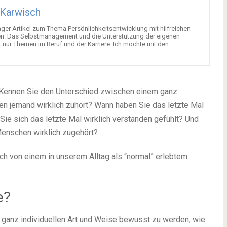
.Karwisch
ger Artikel zum Thema Persönlichkeitsentwicklung mit hilfreichen
n. Das Selbstmanagement und die Unterstützung der eigenen
t nur Themen im Beruf und der Karriere. Ich möchte mit den
 Kennen Sie den Unterschied zwischen einem ganz
nen jemand wirklich zuhört? Wann haben Sie das letzte Mal
Sie sich das letzte Mal wirklich verstanden gefühlt? Und
enschen wirklich zugehört?
ch von einem in unserem Alltag als “normal” erlebtem
e?
r ganz individuellen Art und Weise bewusst zu werden, wie