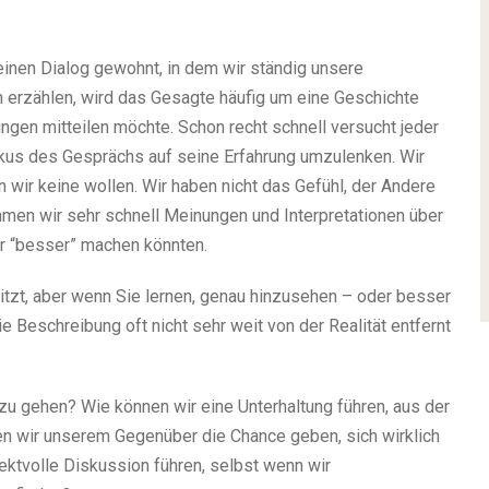
einen Dialog gewohnt, in dem wir ständig unsere
 erzählen, wird das Gesagte häufig um eine Geschichte
ngen mitteilen möchte. Schon recht schnell versucht jeder
kus des Gesprächs auf seine Erfahrung umzulenken. Wir
wir keine wollen. Wir haben nicht das Gefühl, der Andere
men wir sehr schnell Meinungen und Interpretationen über
ir “besser” machen könnten.
tzt, aber wenn Sie lernen, genau hinzusehen – oder besser
e Beschreibung oft nicht sehr weit von der Realität entfernt
zu gehen? Wie können wir eine Unterhaltung führen, aus der
n wir unserem Gegenüber die Chance geben, sich wirklich
ektvolle Diskussion führen, selbst wenn wir