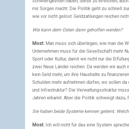
Schwierigkeiten haben, diese zu erreichen, auch i
mir Sorgen macht. Die Politik geht zu schnell z
wie vor nicht gelöst. Geldzahlungen reichen nicht
Wie kann dem Osten dann geholfen werden?
Most:
Man muss sich überlegen, wie man die W
Unternehmen muss für die Gesellschaft mehr Nu
Sport oder Kultur, damit wir nicht nur die Erfü
zwei Neue Länder reichen. Da werden wir auch n
kein Geld mehr, um ihre Haushalte zu finanzier
Schulden mehr aufnehmen dürfen, wo sollen da 
und Infrastruktur? Die Verwaltungsstruktur müs
Jahren erkannt. Aber die Politik schweigt daz
Sie haben beide Systeme kennen gelernt. Welches
Most:
Ich will nicht für das eine System sprech