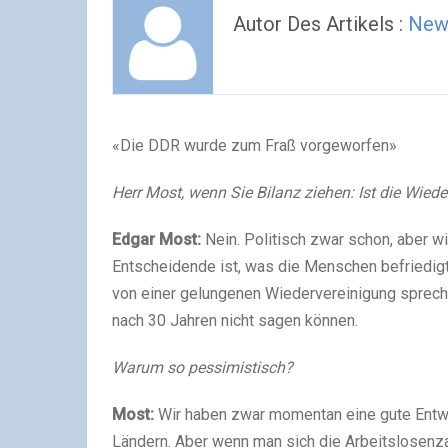
Autor Des Artikels :
New
«Die DDR wurde zum Fraß vorgeworfen»
Herr Most, wenn Sie Bilanz ziehen: Ist die Wied
Edgar Most:
Nein. Politisch zwar schon, aber wir
Entscheidende ist, was die Menschen befriedigt
von einer gelungenen Wiedervereinigung spreche
nach 30 Jahren nicht sagen können.
Warum so pessimistisch?
Most:
Wir haben zwar momentan eine gute Entwi
Ländern. Aber wenn man sich die Arbeitslosenz