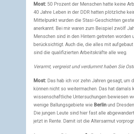
Most:
50 Prozent der Menschen hatte keine Arbe
40 Jahre Leben in der DDR hatten plötzliche ke
Mittelpunkt wurden die Stasi-Geschichten gest
anerkannt. Bei mir waren zum Beispiel zwölf Jahr
Menschen sind in den Hintern getreten worden 
berücksichtigt. Auch die, die alles mit aufgeba
sind die qualifizierten Arbeitskräfte alle weg.
Verarmt, vergreist und verdummt haben Sie Ost
Most:
Das hab ich vor zehn Jahren gesagt, um di
können nicht so weitermachen. Das hat damals 
wissenschaftliche Untersuchungen bewiesen wor
wenige Ballungsgebiete wie
Berlin
und Dresden i
Die jungen Leute sind hier fast alle abgewander
jetzt in Rente. Damit ist die Altersarmut vorprog