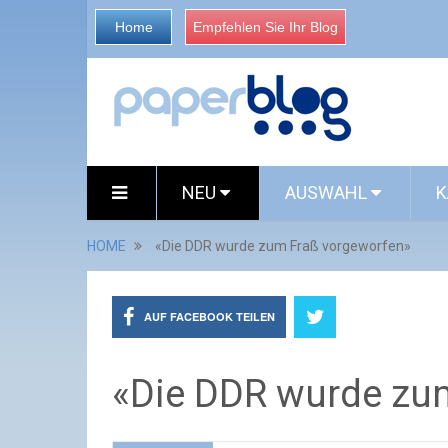
Home
Empfehlen Sie Ihr Blog
NEU
AUSWAHL
K
HOME
«Die DDR wurde zum Fraß vorgeworfen»
AUF FACEBOOK TEILEN
«Die DDR wurde zu