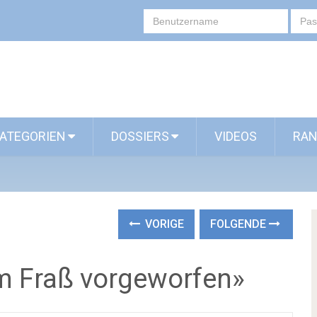
ATEGORIEN
DOSSIERS
VIDEOS
RAN
VORIGE
FOLGENDE
m Fraß vorgeworfen»