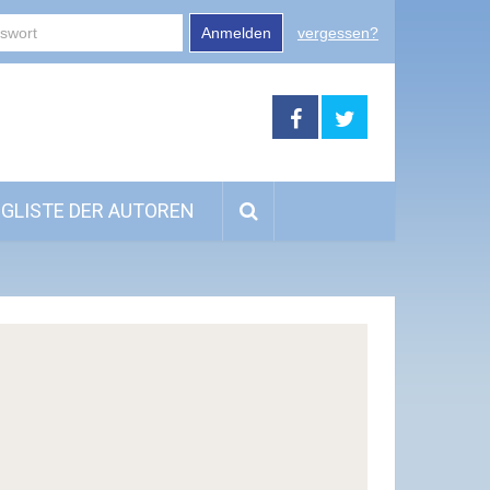
Anmelden
vergessen?
GLISTE DER AUTOREN