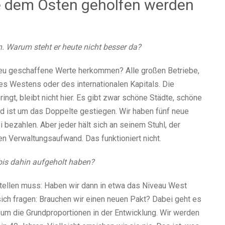
ie dem Osten geholfen werden
en. Warum steht er heute nicht besser da?
n neu geschaffene Werte herkommen? Alle großen Betriebe,
es Westens oder des internationalen Kapitals. Die
ingt, bleibt nicht hier. Es gibt zwar schöne Städte, schöne
nd ist um das Doppelte gestiegen. Wir haben fünf neue
 bezahlen. Aber jeder hält sich an seinem Stuhl, der
n Verwaltungsaufwand. Das funktioniert nicht.
 bis dahin aufgeholt haben?
stellen muss: Haben wir dann in etwa das Niveau West
sich fragen: Brauchen wir einen neuen Pakt? Dabei geht es
um die Grundproportionen in der Entwicklung. Wir werden