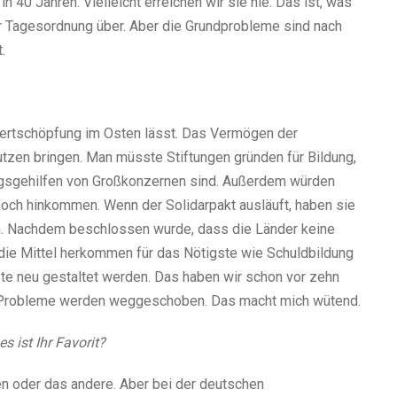
n 40 Jahren. Vielleicht erreichen wir sie nie. Das ist, was
ur Tagesordnung über. Aber die Grundprobleme sind nach
.
ertschöpfung im Osten lässt. Das Vermögen der
tzen bringen. Man müsste Stiftungen gründen für Bildung,
llungsgehilfen von Großkonzernen sind. Außerdem würden
och hinkommen. Wenn der Solidarpakt ausläuft, haben sie
en. Nachdem beschlossen wurde, dass die Länder keine
die Mittel herkommen für das Nötigste wie Schuldbildung
ste neu gestaltet werden. Das haben wir schon vor zehn
u, Probleme werden weggeschoben. Das macht mich wütend.
 ist Ihr Favorit?
en oder das andere. Aber bei der deutschen