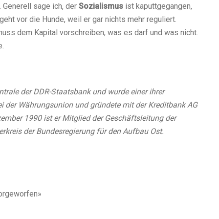
 Generell sage ich, der
Sozialismus
ist kaputtgegangen,
geht vor die Hunde, weil er gar nichts mehr reguliert.
ss dem Kapital vorschreiben, was es darf und was nicht.
e.
ntrale der DDR-Staatsbank und wurde einer ihrer
bei der Währungsunion und gründete mit der Kreditbank AG
zember 1990 ist er Mitglied der Geschäftsleitung der
rkreis der Bundesregierung für den Aufbau Ost.
vorgeworfen»