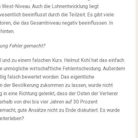
m West-Niveau. Auch die Lohnentwicklung liegt
esentlich beeinflusst durch die Teilzeit. Es gibt viele
ktoren, die das Gesamtniveau negativ beeinflussen. In
hinten.
gung Fehler gemacht?
l und zu einem falschen Kurs. Helmut Kohl hat das einfach
ne unmögliche wirtschaftliche Fehlentscheidung. Außerdem
llig falsch bewertet worden. Das eigentliche
 der Bevölkerung zukommen zu lassen, wurde nicht
 in eine Richtung gelenkt, dass der Osten der Verlierer
erhalb von drei bis vier Jahren auf 30 Prozent
gemacht, gute Ansätze nicht zu Ende diskutiert. Es wurde
eiterleben?