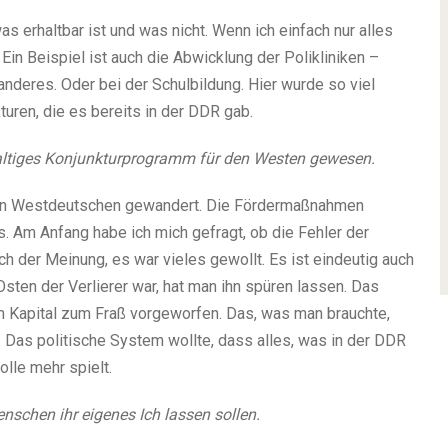
erhaltbar ist und was nicht. Wenn ich einfach nur alles
Ein Beispiel ist auch die Abwicklung der Polikliniken –
anderes. Oder bei der Schulbildung. Hier wurde so viel
turen, die es bereits in der DDR gab.
waltiges Konjunkturprogramm für den Westen gewesen.
von Westdeutschen gewandert. Die Fördermaßnahmen
. Am Anfang habe ich mich gefragt, ob die Fehler der
 der Meinung, es war vieles gewollt. Es ist eindeutig auch
sten der Verlierer war, hat man ihn spüren lassen. Das
Kapital zum Fraß vorgeworfen. Das, was man brauchte,
 Das politische System wollte, dass alles, was in der DDR
lle mehr spielt.
nschen ihr eigenes Ich lassen sollen.