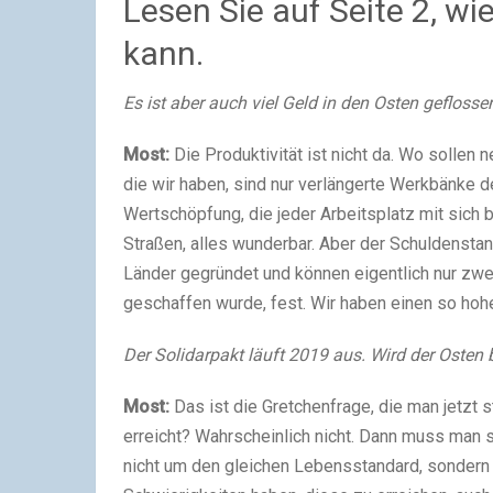
Lesen Sie auf Seite 2, w
kann.
Es ist aber auch viel Geld in den Osten gefloss
Most:
Die Produktivität ist nicht da. Wo solle
die wir haben, sind nur verlängerte Werkbänke d
Wertschöpfung, die jeder Arbeitsplatz mit sich br
Straßen, alles wunderbar. Aber der Schuldensta
Länder gegründet und können eigentlich nur zwei
geschaffen wurde, fest. Wir haben einen so hohe
Der Solidarpakt läuft 2019 aus. Wird der Osten
Most:
Das ist die Gretchenfrage, die man jetzt 
erreicht? Wahrscheinlich nicht. Dann muss man 
nicht um den gleichen Lebensstandard, sondern 