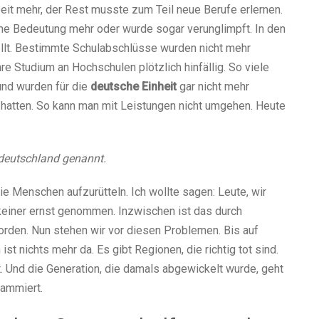
it mehr, der Rest musste zum Teil neue Berufe erlernen.
ine Bedeutung mehr oder wurde sogar verunglimpft. In den
ellt. Bestimmte Schulabschlüsse wurden nicht mehr
e Studium an Hochschulen plötzlich hinfällig. So viele
und wurden für die
deutsche Einheit
gar nicht mehr
ut hatten. So kann man mit Leistungen nicht umgehen. Heute
deutschland genannt.
e Menschen aufzurütteln. Ich wollte sagen: Leute, wir
keiner ernst genommen. Inzwischen ist das durch
den. Nun stehen wir vor diesen Problemen. Bis auf
st nichts mehr da. Es gibt Regionen, die richtig tot sind.
t. Und die Generation, die damals abgewickelt wurde, geht
rammiert.