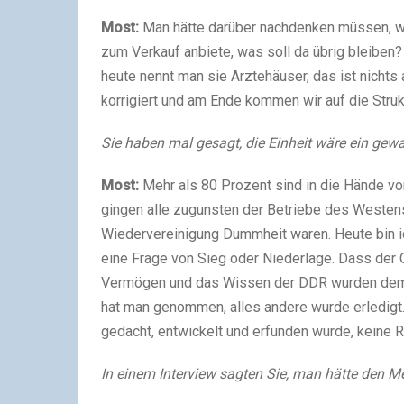
Most:
Man hätte darüber nachdenken müssen, was 
zum Verkauf anbiete, was soll da übrig bleiben? 
heute nennt man sie Ärztehäuser, das ist nichts 
korrigiert und am Ende kommen wir auf die Struk
Sie haben mal gesagt, die Einheit wäre ein ge
Most:
Mehr als 80 Prozent sind in die Hände 
gingen alle zugunsten der Betriebe des Westens
Wiedervereinigung Dummheit waren. Heute bin ich
eine Frage von Sieg oder Niederlage. Dass der O
Vermögen und das Wissen der DDR wurden dem 
hat man genommen, alles andere wurde erledigt.
gedacht, entwickelt und erfunden wurde, keine Ro
In einem Interview sagten Sie, man hätte den Me