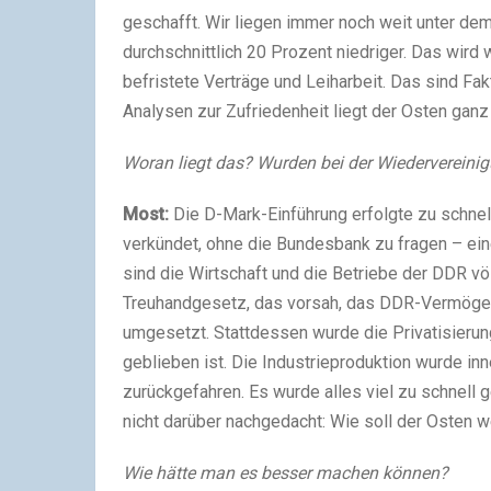
geschafft. Wir liegen immer noch weit unter de
durchschnittlich 20 Prozent niedriger. Das wird w
befristete Verträge und Leiharbeit. Das sind Fa
Analysen zur Zufriedenheit liegt der Osten ganz 
Woran liegt das? Wurden bei der Wiedervereini
Most:
Die D-Mark-Einführung erfolgte zu schnel
verkündet, ohne die Bundesbank zu fragen – ei
sind die Wirtschaft und die Betriebe der DDR vö
Treuhandgesetz, das vorsah, das DDR-Vermögen
umgesetzt. Stattdessen wurde die Privatisierung
geblieben ist. Die Industrieproduktion wurde inn
zurückgefahren. Es wurde alles viel zu schnell 
nicht darüber nachgedacht: Wie soll der Osten w
Wie hätte man es besser machen können?