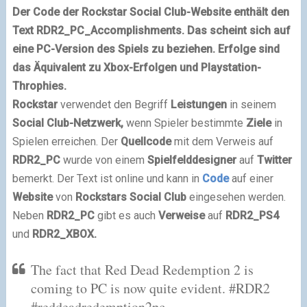
Der Code der Rockstar Social Club-Website enthält den
Text RDR2_PC_Accomplishments. Das scheint sich auf
eine PC-Version des Spiels zu beziehen. Erfolge sind
das Äquivalent zu Xbox-Erfolgen und Playstation-
Throphies.
Rockstar
verwendet den Begriff
Leistungen
in seinem
Social Club-Netzwerk,
wenn Spieler bestimmte
Ziele
in
Spielen erreichen. Der
Quellcode
mit dem Verweis auf
RDR2_PC
wurde von einem
Spielfelddesigner
auf
Twitter
bemerkt. Der Text ist online und kann in
Code
auf einer
Website
von
Rockstars Social Club
eingesehen werden.
Neben
RDR2_PC
gibt es auch
Verweise
auf
RDR2_PS4
und
RDR2_XBOX.
The fact that Red Dead Redemption 2 is
coming to PC is now quite evident. #RDR2
#reddeadredemption2pc