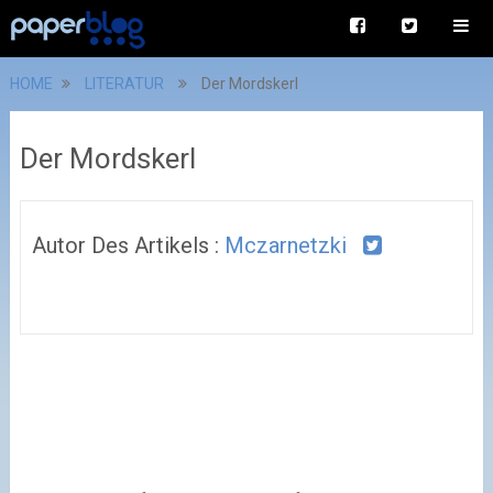
HOME
LITERATUR
Der Mordskerl
Der Mordskerl
Autor Des Artikels :
Mczarnetzki