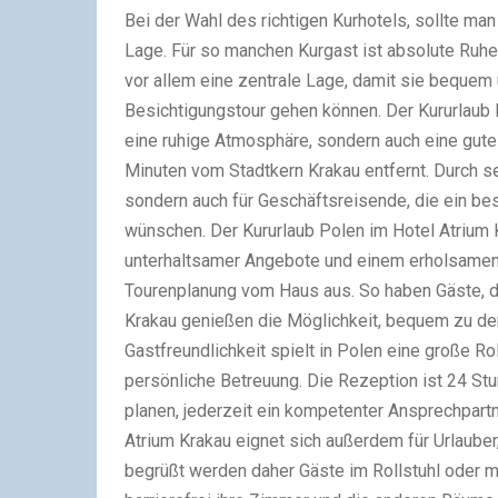
Bei der Wahl des richtigen Kurhotels, sollte man
Lage. Für so manchen Kurgast ist absolute Ruhe
vor allem eine zentrale Lage, damit sie bequem 
Besichtigungstour gehen können. Der Kururlaub
eine ruhige Atmosphäre, sondern auch eine gut
Minuten vom Stadtkern Krakau entfernt. Durch se
sondern auch für Geschäftsreisende, die ein b
wünschen. Der Kururlaub Polen im Hotel Atrium 
unterhaltsamer Angebote und einem erholsamen K
Tourenplanung vom Haus aus. So haben Gäste, di
Krakau genießen die Möglichkeit, bequem zu de
Gastfreundlichkeit spielt in Polen eine große Ro
persönliche Betreuung. Die Rezeption ist 24 St
planen, jederzeit ein kompetenter Ansprechpartn
Atrium Krakau eignet sich außerdem für Urlauber,
begrüßt werden daher Gäste im Rollstuhl oder mit