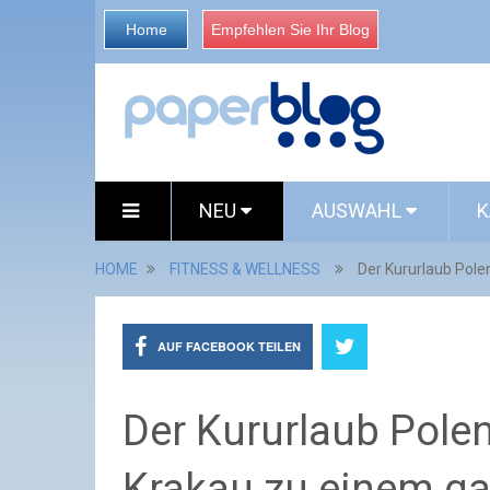
Home
Empfehlen Sie Ihr Blog
NEU
AUSWAHL
K
HOME
FITNESS & WELLNESS
Der Kururlaub Pole
AUF FACEBOOK TEILEN
Der Kururlaub Polen
Krakau zu einem ga