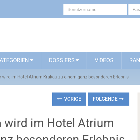
ATEGORIEN
DOSSIERS
VIDEOS
RAN
n wird im Hotel Atrium Krakau zu einem ganz besonderen Erlebnis
VORIGE
FOLGENDE
 wird im Hotel Atrium
nz besonderen Erlebnis