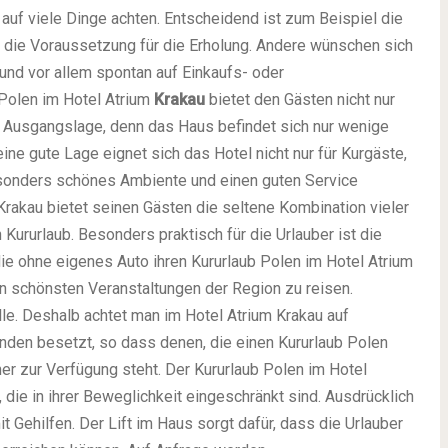
 auf viele Dinge achten. Entscheidend ist zum Beispiel die
 die Voraussetzung für die Erholung. Andere wünschen sich
und vor allem spontan auf Einkaufs- oder
 Polen im Hotel Atrium
Krakau
bietet den Gästen nicht nur
e Ausgangslage, denn das Haus befindet sich nur wenige
ine gute Lage eignet sich das Hotel nicht nur für Kurgäste,
esonders schönes Ambiente und einen guten Service
Krakau bietet seinen Gästen die seltene Kombination vieler
ururlaub. Besonders praktisch für die Urlauber ist die
e ohne eigenes Auto ihren Kururlaub Polen im Hotel Atrium
n schönsten Veranstaltungen der Region zu reisen.
lle. Deshalb achtet man im Hotel Atrium Krakau auf
unden besetzt, so dass denen, die einen Kururlaub Polen
er zur Verfügung steht. Der Kururlaub Polen im Hotel
 die in ihrer Beweglichkeit eingeschränkt sind. Ausdrücklich
 Gehilfen. Der Lift im Haus sorgt dafür, dass die Urlauber