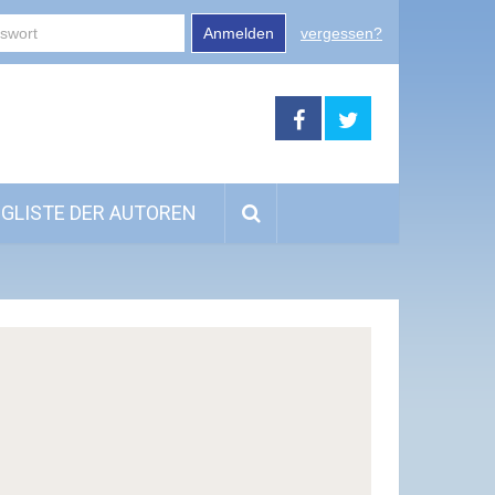
Anmelden
vergessen?
GLISTE DER AUTOREN