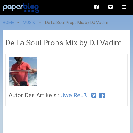
HOME
MUSIK
De La Soul Props Mix by DJ Vadim
De La Soul Props Mix by DJ Vadim
Autor Des Artikels :
Uwe Reuß