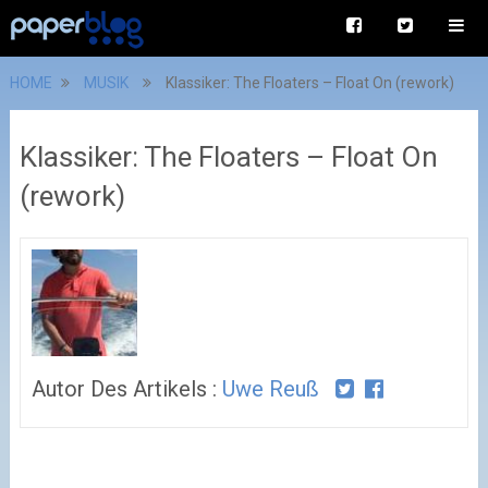
HOME
MUSIK
Klassiker: The Floaters – Float On (rework)
Klassiker: The Floaters – Float On
(rework)
Autor Des Artikels :
Uwe Reuß