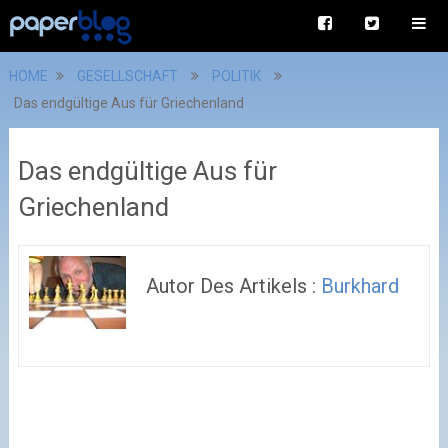
HOME
GESELLSCHAFT
POLITIK
Das endgültige Aus für Griechenland
Das endgültige Aus für
Griechenland
Autor Des Artikels :
Burkhard