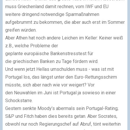
muss Griechenland damit rechnen, vom
IWF und EU
weitere dringend notwendige
Sparmaßnahmen
aufgebrummt zu bekommen, die aber auch erst im Sommer
greifen würden.
Aber Athen hat noch andere Leichen im Keller: Keiner weiß
z.B., welche Probleme
der
geplante
europäische
Bankenstresstest für
die
griechischen Banken
zu Tage fördern wird.
Und wenn jetzt Hellas umschulden muss - was ist mit
Portugal los, das längst unter den
Euro-Rettungsschirm
müsste, sich aber nach wie vor weigert? Vor
den
Neuwahlen im Juni ist Portugal ja sowieso in einer
Schockstarre.
Gestern senkte
Moody’s abermals sein Portugal-Rating;
S&P und
Fitch haben dies bereits getan. Aber Socrates,
obwohl nur
noch Regierungschef auf Abruf, tönt weiterhin