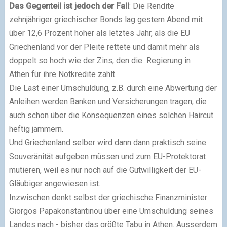
Das Gegenteil ist jedoch der Fall
: Die Rendite
zehnjähriger griechischer
Bonds lag gestern Abend mit
über
12,6 Prozent höher als letztes Jahr, als die EU
Griechenland vor der Pleite rettete und damit
mehr als
doppelt so hoch wie
der Zins, den die Regierung in
Athen
für ihre Notkredite zahlt.
Die Last einer Umschuldung, z.B. durch eine Abwertung der
Anleihen werden
Banken und Versicherungen tragen, die
auch schon über die Konsequenzen eines solchen Haircut
heftig jammern.
Und Griechenland selber wird dann dann praktisch seine
Souveränität aufgeben müssen und zum EU-Protektorat
mutieren, weil es nur noch auf die Gutwilligkeit der EU-
Gläubiger angewiesen ist.
Inzwischen denkt selbst der griechische
Finanzminister
Giorgos Papakonstantinou über eine Umschuldung seines
Landes nach - bisher das größte Tabu in Athen. Ausserdem