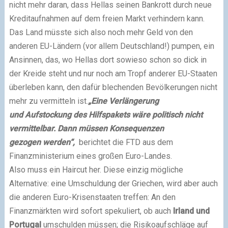
nicht mehr daran, dass Hellas seinen Bankrott durch neue
Kreditaufnahmen auf dem freien Markt verhindern kann.
Das Land müsste sich also noch mehr Geld von den
anderen EU-Ländern (vor allem Deutschland!) pumpen, ein
Ansinnen, das, wo Hellas dort sowieso schon so dick in
der Kreide steht und nur noch am Tropf anderer EU-Staaten
überleben kann, den dafür blechenden Bevölkerungen nicht
mehr zu vermitteln ist.
„Eine Verlängerung
und
Aufstockung des Hilfspakets
wäre politisch nicht
vermittelbar.
Dann müssen Konsequenzen
gezogen
werden“,
berichtet die FTD aus dem
Finanzministerium
eines großen Euro-Landes.
Also muss ein Haircut her. Diese einzig mögliche
Alternative: eine Umschuldung der Griechen,
wird aber auch
die anderen Euro-Krisenstaaten
treffen: An den
Finanzmärkten
wird sofort spekuliert, ob auch
Irland und
Portugal
umschulden müssen;
die Risikoaufschläge auf