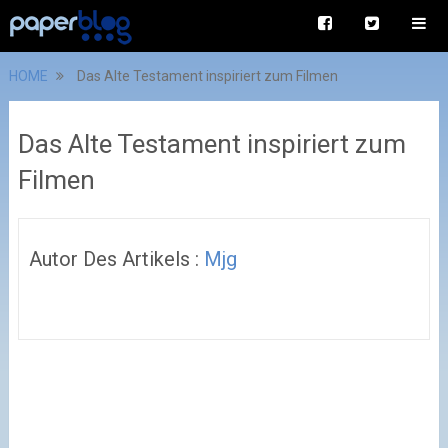
HOME
Das Alte Testament inspiriert zum Filmen
Das Alte Testament inspiriert zum
Filmen
Autor Des Artikels :
Mjg