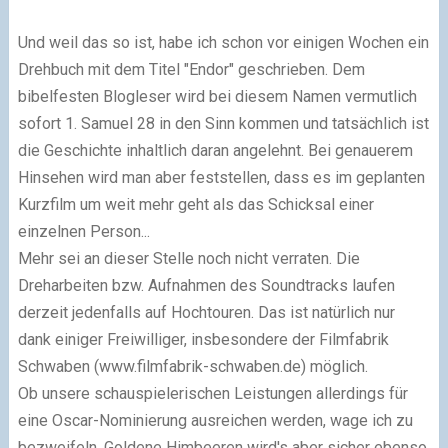
Und weil das so ist, habe ich schon vor einigen Wochen ein
Drehbuch mit dem Titel "Endor" geschrieben. Dem
bibelfesten Blogleser wird bei diesem Namen vermutlich
sofort 1. Samuel 28 in den Sinn kommen und tatsächlich ist
die Geschichte inhaltlich daran angelehnt. Bei genauerem
Hinsehen wird man aber feststellen, dass es im geplanten
Kurzfilm um weit mehr geht als das Schicksal einer
einzelnen Person...
Mehr sei an dieser Stelle noch nicht verraten. Die
Dreharbeiten bzw. Aufnahmen des Soundtracks laufen
derzeit jedenfalls auf Hochtouren. Das ist natürlich nur
dank einiger Freiwilliger, insbesondere der Filmfabrik
Schwaben (www.filmfabrik-schwaben.de) möglich.
Ob unsere schauspielerischen Leistungen allerdings für
eine Oscar-Nominierung ausreichen werden, wage ich zu
bezweifeln. Goldene Himbeeren wird's aber sicher ebenso