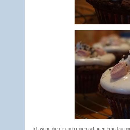
Ich wünsche dir noch einen schönen Feiertag und