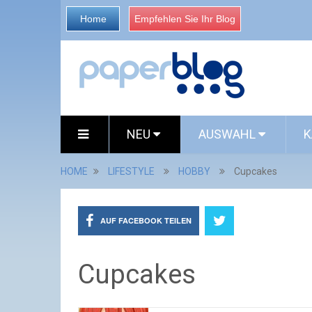
Home
Empfehlen Sie Ihr Blog
NEU
AUSWAHL
K
HOME
LIFESTYLE
HOBBY
Cupcakes
AUF FACEBOOK TEILEN
Cupcakes