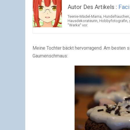
Autor Des Artikels :
Faci
Teenie-Mädel-Mama, Hundefrauchen, K
Hausdekorateurin, Hobbyfotografin, g
"Werke" vor.
Meine Tochter bäckt hervorragend. Am besten sind
Gaumenschmaus: