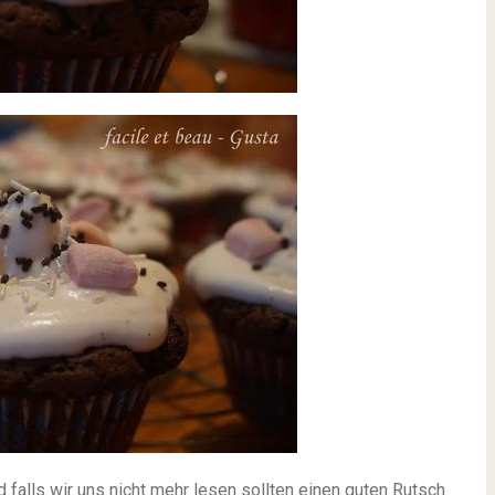
 falls wir uns nicht mehr lesen sollten einen guten Rutsch