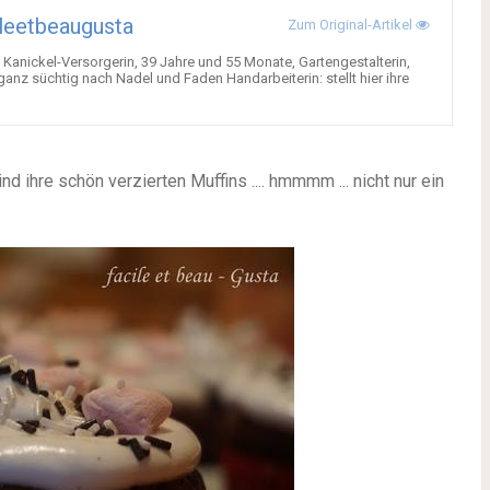
leetbeaugusta
Zum Original-Artikel
anickel-Versorgerin, 39 Jahre und 55 Monate, Gartengestalterin,
anz süchtig nach Nadel und Faden Handarbeiterin: stellt hier ihre
 ihre schön verzierten Muffins .... hmmmm ... nicht nur ein