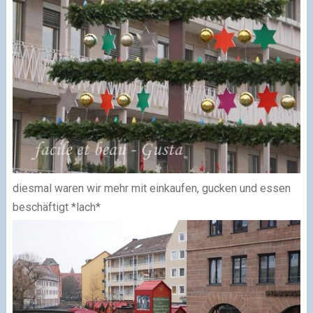
diesmal waren wir mehr mit einkaufen, gucken und essen
beschäftigt *lach*