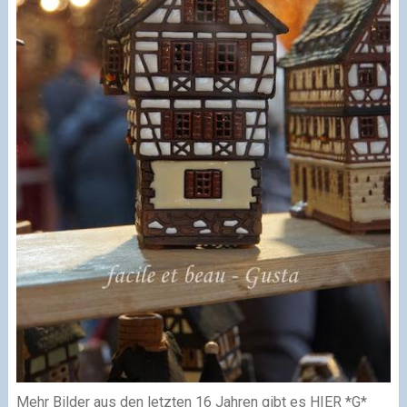
Mehr Bilder aus den letzten 16 Jahren gibt es HIER *G*