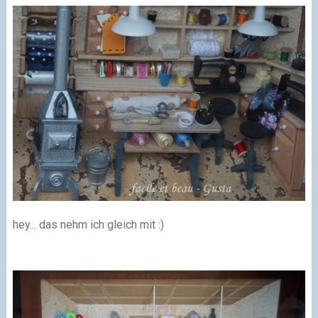
hey... das nehm ich gleich mit :)