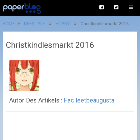
HOME
LIFESTYLE
HOBBY
Christkindlesmarkt 2016
Christkindlesmarkt 2016
Autor Des Artikels :
Facileetbeaugusta