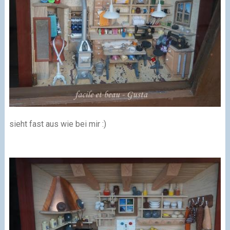
sieht fast aus wie bei mir :)