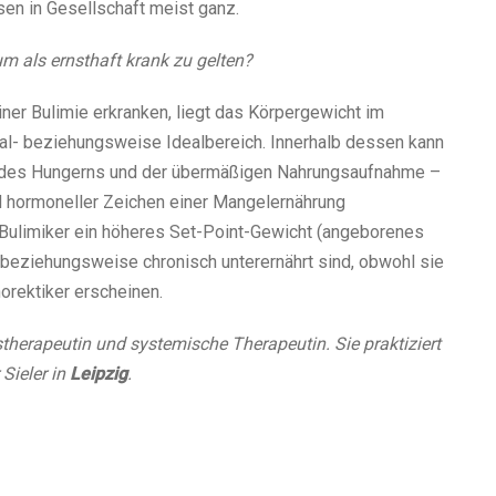
sen in Gesellschaft meist ganz.
m als ernsthaft krank zu gelten?
iner Bulimie erkranken, liegt das Körpergewicht im
l- beziehungsweise Idealbereich. Innerhalb dessen kann
 des Hungerns und der übermäßigen Nahrungsaufnahme –
d hormoneller Zeichen einer Mangelernährung
e Bulimiker ein höheres Set-Point-Gewicht (angeborenes
beziehungsweise chronisch unterernährt sind, obwohl sie
orektiker erscheinen.
therapeutin und systemische Therapeutin. Sie praktiziert
Sieler in
Leipzig
.