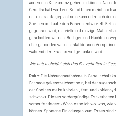
anderen in Konkurrenz gehen zu können. Nach 
Gesellschaft wird von Betroffenen meist hoch a
der einerseits geplant sein kann oder sich dur
Speisen im Laufe des Essens entwickelt. Befa
gegessen wird, die vielleicht einzige Mahlzeit a
geschnitten werden, Beilagen und Nachtisch we
eher gemieden werden, stattdessen Vorspeisen
während des Essens viel getrunken wird.
Wie unterscheidet sich das Essverhalten in Gese
Rabe:
Die Nahrungsaufnahme in Gesellschaft kann
Fassade gekennzeichnet sein, bei der augensch
der Speisen meist kalorien-, fett- und kohlenh
schwankt. Dieses vordergründige Essverhalten 
vorher festlegen: «Wann esse ich wo, was, wie v
können. Spontane Einladungen zum Essen sind so