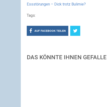
Essstörungen – Dick trotz Bulimie?
Tags:
AUF FACEBOOK TEILEN
DAS KÖNNTE IHNEN GEFALL