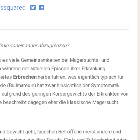
ssquared
limie voneinander abzugrenzen?
bt es viele Gemeinsamkeiten bei Magersuchts- und
 während der aktuellen Episode ihrer Erkrankung
iertes
Erbrechen
herbeiführen, was eigentlich typisch für
ie (Bulimarexie) hat zwar hinsichtlich der Symptomatik
er aufgrund des geringen Körpergewichts der Erkrankten von
xie beschreibt dagegen eher die klassische Magersucht.
d Gewicht geht, täuschen Betroffene meist andere und