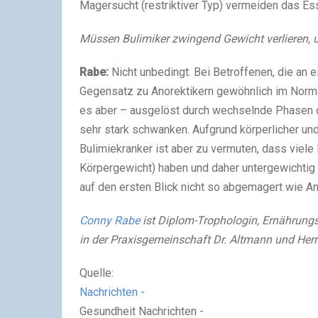
Magersucht (restriktiver Typ) vermeiden das Es
Müssen Bulimiker zwingend Gewicht verlieren, u
Rabe:
Nicht unbedingt. Bei Betroffenen, die an e
Gegensatz zu Anorektikern gewöhnlich im Norma
es aber – ausgelöst durch wechselnde Phasen
sehr stark schwanken. Aufgrund körperlicher un
Bulimiekranker ist aber zu vermuten, dass viel
Körpergewicht) haben und daher untergewichtig 
auf den ersten Blick nicht so abgemagert wie An
Conny Rabe
ist Diplom-Trophologin, Ernährungs
in der Praxisgemeinschaft Dr. Altmann und Herr 
Quelle:
Nachrichten
-
Gesundheit Nachrichten -