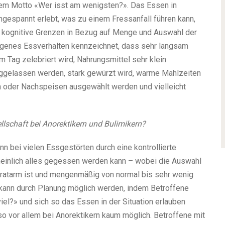
dem Motto «Wer isst am wenigsten?». Das Essen in
ngespannt erlebt, was zu einem Fressanfall führen kann,
ch kognitive Grenzen in Bezug auf Menge und Auswahl der
ngenes Essverhalten kennzeichnet, dass sehr langsam
m Tag zelebriert wird, Nahrungsmittel sehr klein
ggelassen werden, stark gewürzt wird, warme Mahlzeiten
 oder Nachspeisen ausgewählt werden und vielleicht
llschaft bei Anorektikern und Bulimikern?
 bei vielen Essgestörten durch eine kontrollierte
einlich alles gegessen werden kann – wobei die Auswahl
ydratarm ist und mengenmäßig von normal bis sehr wenig
kann durch Planung möglich werden, indem Betroffene
iel?» und sich so das Essen in der Situation erlauben
 vor allem bei Anorektikern kaum möglich. Betroffene mit