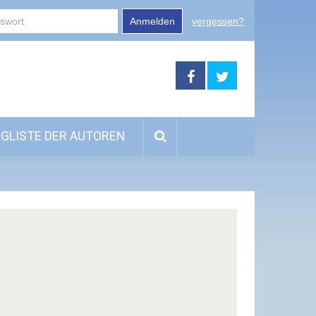
Anmelden
vergessen?
GLISTE DER AUTOREN