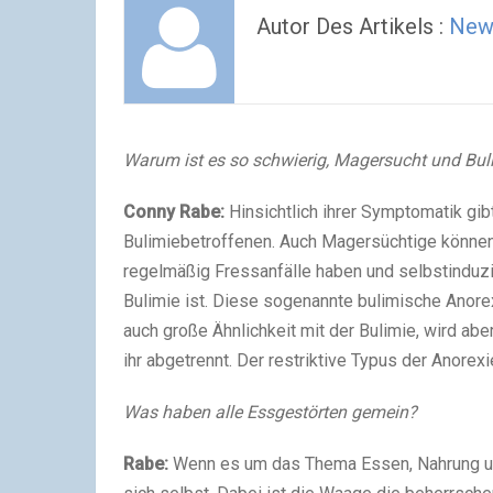
Autor Des Artikels :
New
Warum ist es so schwierig, Magersucht und Bu
Conny Rabe:
Hinsichtlich ihrer Symptomatik gi
Bulimiebetroffenen. Auch Magersüchtige können
regelmäßig Fressanfälle haben und selbstinduz
Bulimie ist. Diese sogenannte bulimische Anorex
auch große Ähnlichkeit mit der Bulimie, wird ab
ihr abgetrennt. Der restriktive Typus der Anore
Was haben alle Essgestörten gemein?
Rabe:
Wenn es um das Thema Essen, Nahrung un