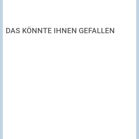
DAS KÖNNTE IHNEN GEFALLEN