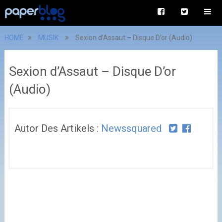
HOME
MUSIK
Sexion d’Assaut – Disque D’or (Audio)
Sexion d’Assaut – Disque D’or
(Audio)
Autor Des Artikels :
Newssquared