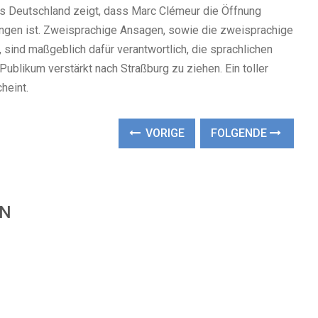
us Deutschland zeigt, dass Marc Clémeur die Öffnung
ngen ist. Zweisprachige Ansagen, sowie die zweisprachige
, sind maßgeblich dafür verantwortlich, die sprachlichen
blikum verstärkt nach Straßburg zu ziehen. Ein toller
heint.
VORIGE
FOLGENDE
EN