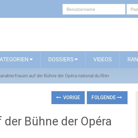
ATEGORIEN
DOSSIERS
VIDEOS
RAN
arakterfrauen auf der Bühne der Opéra national du Rhin
VORIGE
FOLGENDE
f der Bühne der Opéra