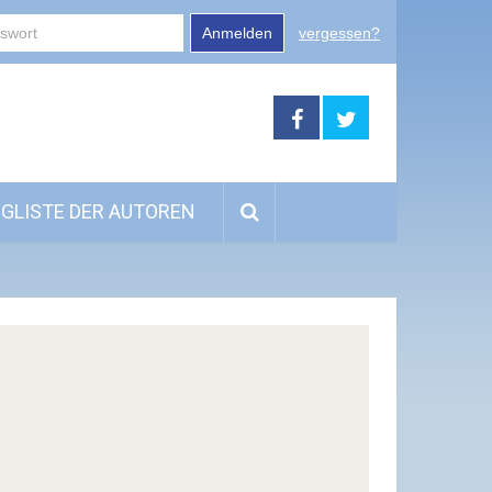
Anmelden
vergessen?
GLISTE DER AUTOREN