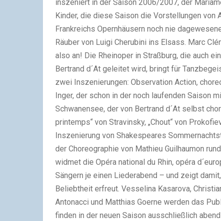
inszeniert in der Saison 2006/2007, der Mariame
Kinder, die diese Saison die Vorstellungen von 
Frankreichs Opernhäusern noch nie dagewesenen
Räuber von Luigi Cherubini ins Elsass. Marc C
also an! Die Rheinoper in Straßburg, die auch 
Bertrand d´At geleitet wird, bringt für Tanzbeg
zwei Inszenierungen: Observation Action, chor
Inger, der schon in der noch laufenden Saison mi
Schwanensee, der von Bertrand d´At selbst chore
printemps“ von Stravinsky, „Chout“ von Prokofie
Inszenierung von Shakespeares Sommernachtst
der Choreographie von Mathieu Guilhaumon run
widmet die Opéra national du Rhin, opéra d´europ
Sängern je einen Liederabend – und zeigt damit,
Beliebtheit erfreut. Vesselina Kasarova, Christi
Antonacci und Matthias Goerne werden das Publi
finden in der neuen Saison ausschließlich abend