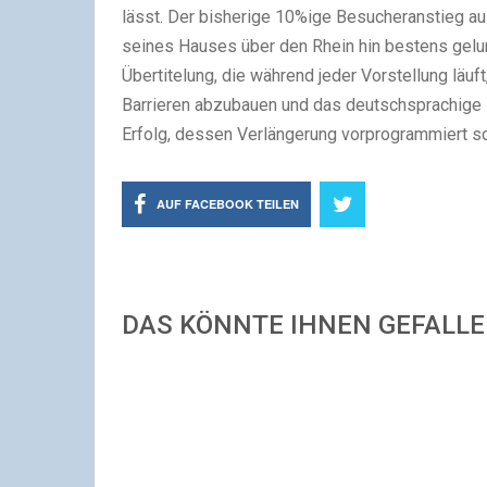
lässt. Der bisherige 10%ige Besucheranstieg a
seines Hauses über den Rhein hin bestens gelu
Übertitelung, die während jeder Vorstellung läuft
Barrieren abzubauen und das deutschsprachige Pu
Erfolg, dessen Verlängerung vorprogrammiert sc
AUF FACEBOOK TEILEN
DAS KÖNNTE IHNEN GEFALL