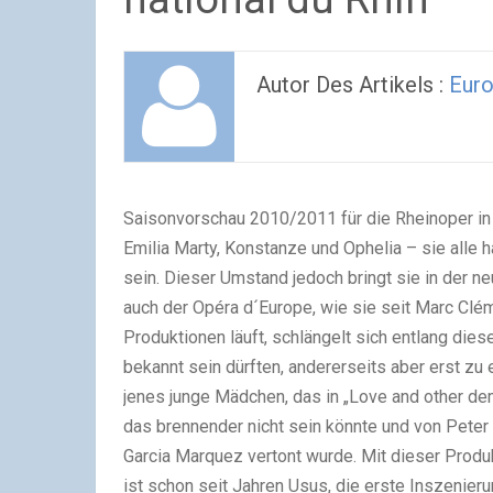
Autor Des Artikels :
Euro
Saisonvorschau 2010/2011 für die Rheinoper in S
Emilia Marty, Konstanze und Ophelia – sie alle 
sein. Dieser Umstand jedoch bringt sie in der ne
auch der Opéra d´Europe, wie sie seit Marc Clém
Produktionen läuft, schlängelt sich entlang dies
bekannt sein dürften, andererseits aber erst zu
jenes junge Mädchen, das in „Love and other de
das brennender nicht sein könnte und von Peter
Garcia Marquez vertont wurde. Mit dieser Produ
ist schon seit Jahren Usus, die erste Inszenier