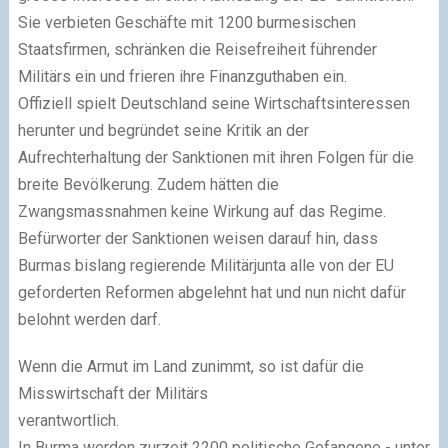
Sie verbieten Geschäfte mit 1200 burmesischen
Staatsfirmen, schränken die Reisefreiheit führender
Militärs ein und frieren ihre Finanzguthaben ein.
Offiziell spielt Deutschland seine Wirtschaftsinteressen
herunter und begründet seine Kritik an der
Aufrechterhaltung der Sanktionen mit ihren Folgen für die
breite Bevölkerung. Zudem hätten die
Zwangsmassnahmen keine Wirkung auf das Regime.
Befürworter der Sanktionen weisen darauf hin, dass
Burmas bislang regierende Militärjunta alle von der EU
geforderten Reformen abgelehnt hat und nun nicht dafür
belohnt werden darf.
Wenn die Armut im Land zunimmt, so ist dafür die
Misswirtschaft der Militärs
verantwortlich.
In Burma werden zurzeit 2200 politische Gefangene - unter