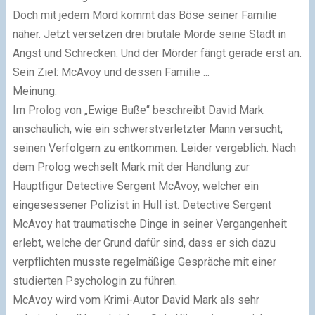
Doch mit jedem Mord kommt das Böse seiner Familie
näher. Jetzt versetzen drei brutale Morde seine Stadt in
Angst und Schrecken. Und der Mörder fängt gerade erst an.
Sein Ziel: McAvoy und dessen Familie ...
Meinung:
Im Prolog von „Ewige Buße“ beschreibt David Mark
anschaulich, wie ein schwerstverletzter Mann versucht,
seinen Verfolgern zu entkommen. Leider vergeblich. Nach
dem Prolog wechselt Mark mit der Handlung zur
Hauptfigur Detective Sergent McAvoy, welcher ein
eingesessener Polizist in Hull ist. Detective Sergent
McAvoy hat traumatische Dinge in seiner Vergangenheit
erlebt, welche der Grund dafür sind, dass er sich dazu
verpflichten musste regelmäßige Gespräche mit einer
studierten Psychologin zu führen.
McAvoy wird vom Krimi-Autor David Mark als sehr