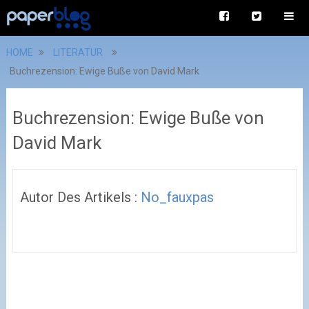
HOME
LITERATUR
Buchrezension: Ewige Buße von David Mark
Buchrezension: Ewige Buße von
David Mark
Autor Des Artikels :
No_fauxpas