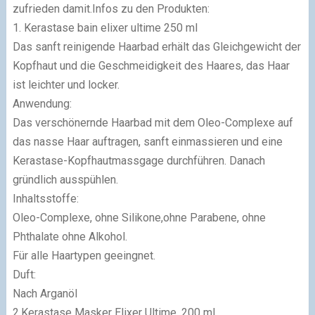
zufrieden damit.
Infos zu den Produkten:
1. Kerastase bain elixer ultime 250 ml
Das sanft reinigende Haarbad erhält das Gleichgewicht der
Kopfhaut und die Geschmeidigkeit des Haares, das Haar
ist leichter und locker.
Anwendung:
Das verschönernde Haarbad mit dem Oleo-Complexe auf
das nasse Haar auftragen, sanft einmassieren und eine
Kerastase-Kopfhautmassgage durchführen. Danach
gründlich ausspühlen.
Inhaltsstoffe:
Oleo-Complexe, ohne Silikone,ohne Parabene, ohne
Phthalate ohne Alkohol.
Für alle Haartypen geeingnet.
Duft:
Nach Arganöl
2.Kerastase Masker Elixer Ultime, 200 ml