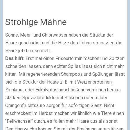
Strohige Mähne
Sonne, Meer- und Chlorwasser haben die Struktur der
Haare geschädigt und die Hitze des Föhns strapaziert die
Haare jetzt umso mehr.
Das hilft:
Erst mal einen Friseurtermin machen und Spitzen
schneiden lassen, denn echter Spliss lässt sich nicht mehr
kitten. Mit regenerierenden Shampoos und Spülungen lässt
sich die Struktur der Haare z. B. mit Weizenproteinen,
Zinnkraut oder Eukalyptus anschließend von innen heraus
stärken. Spezialprodukte mit Silikonen oder milder
Orangenfruchtsäure sorgen für sofortigen Glanz. Nicht
erschrecken: Im Herbst machen wir ähnlich wie Tiere einen
"Fellwechsel" durch, es fallen mehr Haare aus als sonst.
Den Haarwuchs können Sie mit der Ernährung unterstützen: