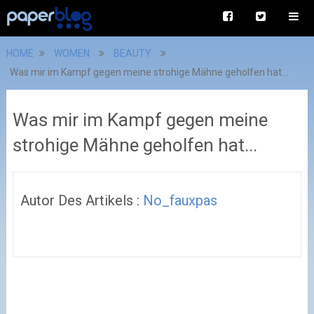
HOME
WOMEN
BEAUTY
Was mir im Kampf gegen meine strohige Mähne geholfen hat...
Was mir im Kampf gegen meine
strohige Mähne geholfen hat...
Autor Des Artikels :
No_fauxpas