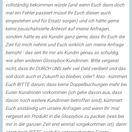
vollständig bekommen würde (und wenn Euch dann doch
mal ein Fehler passiert müsst Ihr Euch diesen auch
eingestehen und für Ersatz sorgen) und ich hätte gerne
keine pauschalisierte Antwort auf meine Anfragen,
sondern hätte es als Kundin ganz gerne, dass Ihr Euch die
Zeit für mich nehmt und Euch wirklich um meine Anfrage
bemüht - das seit Ihr mir als Kundin genau so schuldig,
wie allen anderen Glossybox-Kundinnen. Bitte vergesst
nicht, dass Ihr DURCH UNS sehr viel Geld verdient und das
soll doch auch in Zukunft so bleiben, oder? Also - kümmert
Euch BITTE darum, dass keine Doppelbuchungen mehr bei
Euren Kundinnen vorkommen (ich gehe davon aus, dass
davon noch weitere Kundinnen betroffen sind), kümmert
Euch anständig um unsere Anfragen und wenn Ihr 'mal
vergesst ein Produkt in die Glossybox zu packen (was bei
mir in der ganzen Zeit erst einmal vorgekommen ist), dann