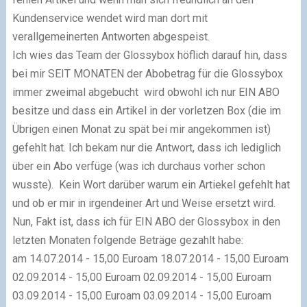
Kundenservice wendet wird man dort mit
verallgemeinerten Antworten abgespeist.
Ich wies das Team der Glossybox höflich darauf hin, dass
bei mir SEIT MONATEN der Abobetrag für die Glossybox
immer zweimal abgebucht wird obwohl ich nur EIN ABO
besitze und dass ein Artikel in der vorletzen Box (die im
Übrigen einen Monat zu spät bei mir angekommen ist)
gefehlt hat. Ich bekam nur die Antwort, dass ich lediglich
über ein Abo verfüge (was ich durchaus vorher schon
wusste). Kein Wort darüber warum ein Artiekel gefehlt hat
und ob er mir in irgendeiner Art und Weise ersetzt wird.
Nun, Fakt ist, dass ich für EIN ABO der Glossybox in den
letzten Monaten folgende Beträge gezahlt habe:
am 14.07.2014 - 15,00 Euroam 18.07.2014 - 15,00 Euroam
02.09.2014 - 15,00 Euroam 02.09.2014 - 15,00 Euroam
03.09.2014 - 15,00 Euroam 03.09.2014 - 15,00 Euroam