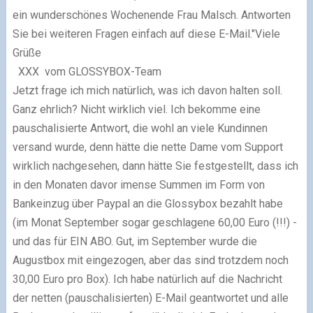
ein wunderschönes Wochenende Frau Malsch. Antworten
Sie bei weiteren Fragen einfach auf diese E-Mail."Viele
Grüße
XXX vom GLOSSYBOX-Team
Jetzt frage ich mich natürlich, was ich davon halten soll.
Ganz ehrlich? Nicht wirklich viel. Ich bekomme eine
pauschalisierte Antwort, die wohl an viele Kundinnen
versand wurde, denn hätte die nette Dame vom Support
wirklich nachgesehen, dann hätte Sie festgestellt, dass ich
in den Monaten davor imense Summen im Form von
Bankeinzug über Paypal an die Glossybox bezahlt habe
(im Monat September sogar geschlagene 60,00 Euro (!!!) -
und das für EIN ABO. Gut, im September wurde die
Augustbox mit eingezogen, aber das sind trotzdem noch
30,00 Euro pro Box). Ich habe natürlich auf die Nachricht
der netten (pauschalisierten) E-Mail geantwortet und alle