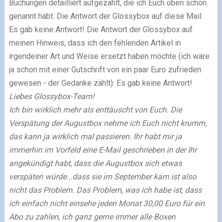
Buchungen detailliert aufgezählt, die ich Euch oben schon
genannt habt. Die Antwort der Glossybox auf diese Mail:
Es gab keine Antwort! Die Antwort der Glossybox auf
meinen Hinweis, dass ich den fehlenden Artikel in
irgendeiner Art und Weise ersetzt haben möchte (ich wäre
ja schon mit einer Gutschrift von ein paar Euro zufrieden
gewesen - der Gedanke zählt): Es gab keine Antwort!
Liebes Glossybox-Team!
Ich bin wirklich mehr als enttäuscht von Euch. Die
Verspätung der Augustbox nehme ich Euch nicht krumm,
das kann ja wirklich mal passieren. Ihr habt mir ja
immerhin im Vorfeld eine E-Mail geschrieben in der Ihr
angekündigt habt, dass die Augustbox sich etwas
verspäten würde...dass sie im September kam ist also
nicht das Problem. Das Problem, was ich habe ist, dass
ich einfach nicht einsehe jeden Monat 30,00 Euro für ein
Abo zu zahlen, ich ganz gerne immer alle Boxen