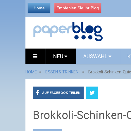
Home
Empfehlen Sie Ihr Blog
NEU
AUSWAHL
K
HOME
ESSEN & TRINKEN
Brokkoli-Schinken-Qui
AUF FACEBOOK TEILEN
Brokkoli-Schinken-