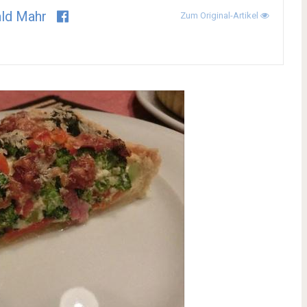
ld Mahr
Zum Original-Artikel