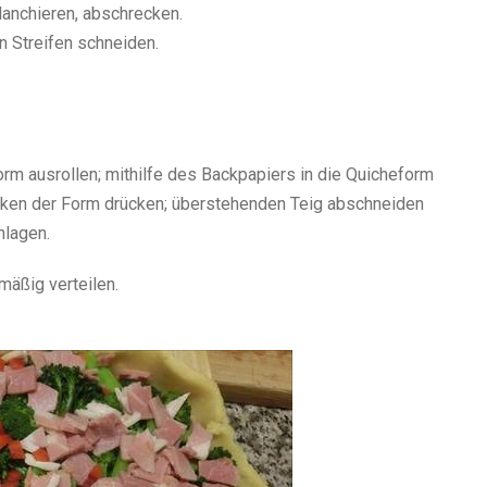
lanchieren, abschrecken.
in Streifen schneiden.
rm ausrollen; mithilfe des Backpapiers in die Quicheform
Ecken der Form drücken; überstehenden Teig abschneiden
hlagen.
mäßig verteilen.