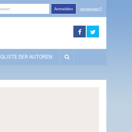
Anmelden
vergessen?
GLISTE DER AUTOREN