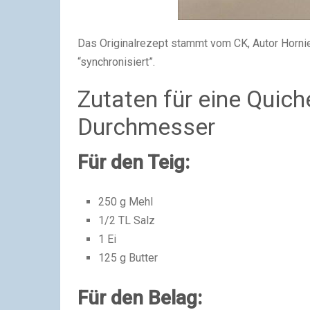
Das Originalrezept stammt vom CK, Autor Hornie
“synchronisiert”.
Zutaten für eine Quic
Durchmesser
Für den Teig:
250 g Mehl
1/2 TL Salz
1 Ei
125 g Butter
Für den Belag: