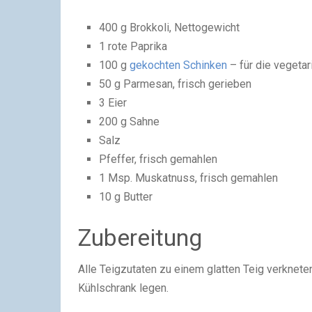
400 g Brokkoli, Nettogewicht
1 rote Paprika
100 g
gekochten Schinken
– für die vegeta
50 g Parmesan, frisch gerieben
3 Eier
200 g Sahne
Salz
Pfeffer, frisch gemahlen
1 Msp. Muskatnuss, frisch gemahlen
10 g Butter
Zubereitung
Alle Teigzutaten zu einem glatten Teig verkneten
Kühlschrank legen.