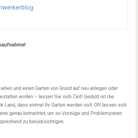
mwerkerblog
dsaufnahme!
ziehen und einen Garten von Grund auf neu anlegen oder
alten wollen – lassen Sie sich Zeit! Geduld ist die
 Land, dass einmal Ihr Garten werden soll. Oft lassen sich
dene genau betrachtet, um so Vorzüge und Problemzonen
sprechend zu berücksichtigen.