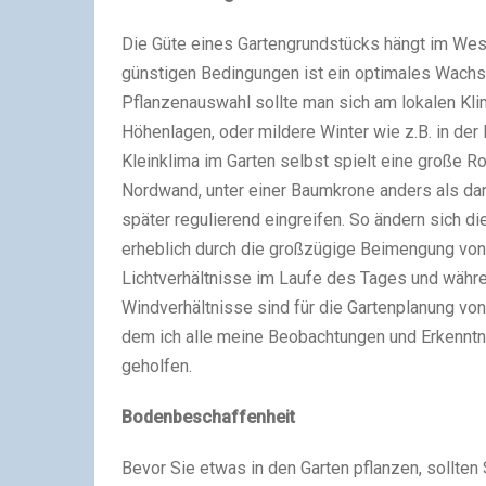
Die Güte eines Gartengrundstücks hängt im Wes
günstigen Bedingungen ist ein optimales Wachst
Pflanzenauswahl sollte man sich am lokalen Klima
Höhenlagen, oder mildere Winter wie z.B. in de
Kleinklima im Garten selbst spielt eine große Ro
Nordwand, unter einer Baumkrone anders als dan
später regulierend eingreifen. So ändern sich d
erheblich durch die großzügige Beimengung vo
Lichtverhältnisse im Laufe des Tages und wäh
Windverhältnisse sind für die Gartenplanung von
dem ich alle meine Beobachtungen und Erkenntn
geholfen.
Bodenbeschaffenheit
Bevor Sie etwas in den Garten pflanzen, sollte