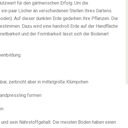
tzwert für den gärtnerischen Erfolg. Um die
in paar Löcher an verschiedenen Stellen Ihres Gartens.
oden). Auf dieser dunklen Erde gedeihen Ihre Pflanzen. Die
estimmen. Dazu wird eine handvoll Erde auf der Handfläche
netbarkeit und der Formbarkeit lässt sich die Bodenart
mpenbildung
bar, zerbricht aber in mittelgroße Klümpchen
Handpressling formen
en
 und sein Nährstoffgehalt. Die meisten Böden haben einen