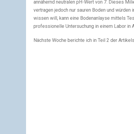
annähernd neutralen pH-Wert von 7. Dieses Mili
vertragen jedoch nur sauren Boden und würden 
wissen will, kann eine Bodenanlayse mittels Te
professionelle Untersuchung in einem Labor in 
Nächste Woche berichte ich in Teil 2 der Artikel