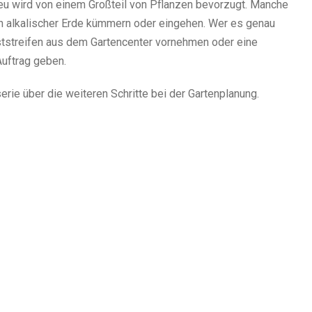
eu wird von einem Großteil von Pflanzen bevorzugt. Manche
in alkalischer Erde kümmern oder eingehen. Wer es genau
ststreifen aus dem Gartencenter vornehmen oder eine
Auftrag geben.
serie über die weiteren Schritte bei der Gartenplanung.