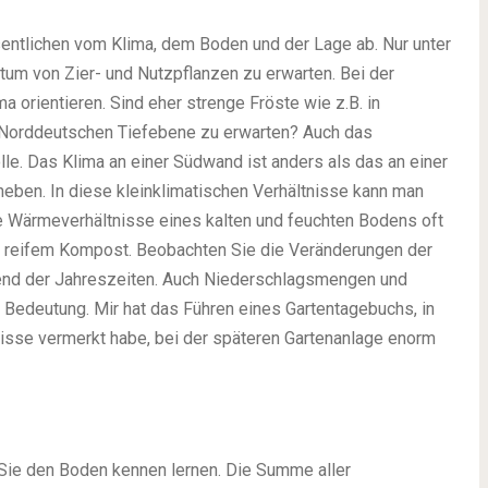
entlichen vom Klima, dem Boden und der Lage ab. Nur unter
um von Zier- und Nutzpflanzen zu erwarten. Bei der
 orientieren. Sind eher strenge Fröste wie z.B. in
r Norddeutschen Tiefebene zu erwarten? Auch das
lle. Das Klima an einer Südwand ist anders als das an einer
eben. In diese kleinklimatischen Verhältnisse kann man
ie Wärmeverhältnisse eines kalten und feuchten Bodens oft
n reifem Kompost. Beobachten Sie die Veränderungen der
rend der Jahreszeiten. Auch Niederschlagsmengen und
 Bedeutung. Mir hat das Führen eines Gartentagebuchs, in
isse vermerkt habe, bei der späteren Gartenanlage enorm
n Sie den Boden kennen lernen. Die Summe aller