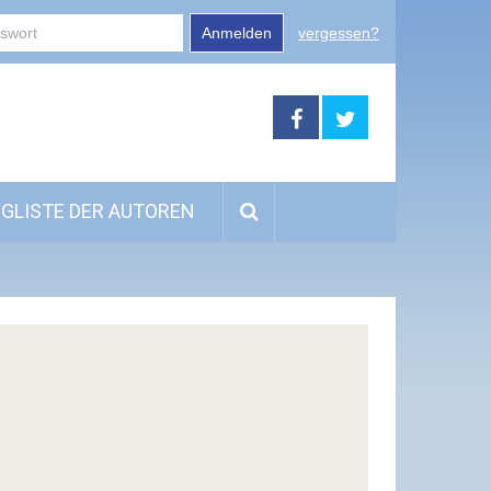
Anmelden
vergessen?
GLISTE DER AUTOREN