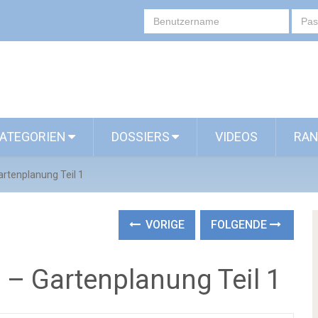
ATEGORIEN
DOSSIERS
VIDEOS
RAN
tenplanung Teil 1
VORIGE
FOLGENDE
– Gartenplanung Teil 1