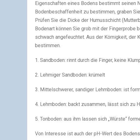
Eigenschaften eines Bodens bestimmt seinen Nu
Bodenbeschaffenheit zu bestimmen, graben Sie e
Prüfen Sie die Dicke der Humusschicht (Mutterb
Bodenart können Sie grob mit der Fingerprobe b
schwach angefeuchtet. Aus der Körnigkeit, der K
bestimmen.
1. Sandboden: rinnt durch die Finger, keine Klu
2. Lehmiger Sandboden: krümelt
3. Mittelschwerer, sandiger Lehmboden: ist form
4. Lehmboden: backt zusammen, lässt sich zu 
5. Tonboden: aus ihm lassen sich „Würste“ form
Von Interesse ist auch der pH-Wert des Bodens