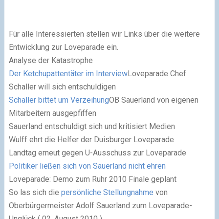
Für alle Interessierten stellen wir Links über die weitere
Entwicklung zur Loveparade ein.
Analyse der Katastrophe
Der Ketchupattentäter im Interview
Loveparade Chef
Schaller will sich entschuldigen
Schaller bittet um Verzeihung
OB Sauerland von eigenen
Mitarbeitern ausgepfiffen
Sauerland entschuldigt sich und kritisiert Medien
Wulff ehrt die Helfer der Duisburger Loveparade
Landtag erneut gegen U-Ausschuss zur Loveparade
Politiker ließen sich von Sauerland nicht ehren
Loveparade: Demo zum Ruhr 2010 Finale geplant
So las sich die
persönliche Stellungnahme
von
Oberbürgermeister Adolf Sauerland zum Loveparade-
Unglück ( 02. August 2010 )