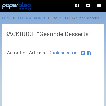
HOME
ESSEN & TRINKEN
BACKBUCH “Gesunde Desserts”
BACKBUCH “Gesunde Desserts”
Autor Des Artikels :
Cookingcatrin