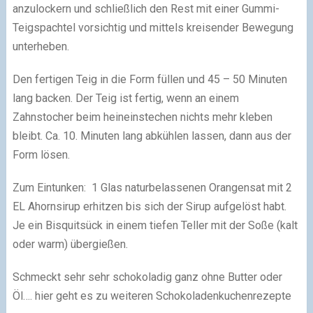
anzulockern und schließlich den Rest mit einer Gummi-
Teigspachtel vorsichtig und mittels kreisender Bewegung
unterheben.
Den fertigen Teig in die Form füllen und 45 – 50 Minuten
lang backen. Der Teig ist fertig, wenn an einem
Zahnstocher beim heineinstechen nichts mehr kleben
bleibt. Ca. 10. Minuten lang abkühlen lassen, dann aus der
Form lösen.
Zum Eintunken: 1 Glas naturbelassenen Orangensat mit 2
EL Ahornsirup erhitzen bis sich der Sirup aufgelöst habt.
Je ein Bisquitsück in einem tiefen Teller mit der Soße (kalt
oder warm) übergießen.
Schmeckt sehr sehr schokoladig ganz ohne Butter oder
Öl…. hier geht es zu weiteren Schokoladenkuchenrezepte