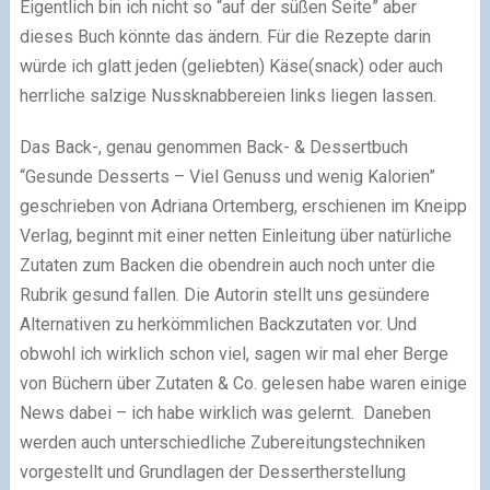
Eigentlich bin ich nicht so “auf der süßen Seite” aber
dieses Buch könnte das ändern. Für die Rezepte darin
würde ich glatt jeden (geliebten) Käse(snack) oder auch
herrliche salzige Nussknabbereien links liegen lassen.
Das Back-, genau genommen Back- & Dessertbuch
“Gesunde Desserts – Viel Genuss und wenig Kalorien”
geschrieben von Adriana Ortemberg, erschienen im Kneipp
Verlag, beginnt mit einer netten Einleitung über natürliche
Zutaten zum Backen die obendrein auch noch unter die
Rubrik gesund fallen. Die Autorin stellt uns gesündere
Alternativen zu herkömmlichen Backzutaten vor. Und
obwohl ich wirklich schon viel, sagen wir mal eher Berge
von Büchern über Zutaten & Co. gelesen habe waren einige
News dabei – ich habe wirklich was gelernt. Daneben
werden auch unterschiedliche Zubereitungstechniken
vorgestellt und Grundlagen der Dessertherstellung