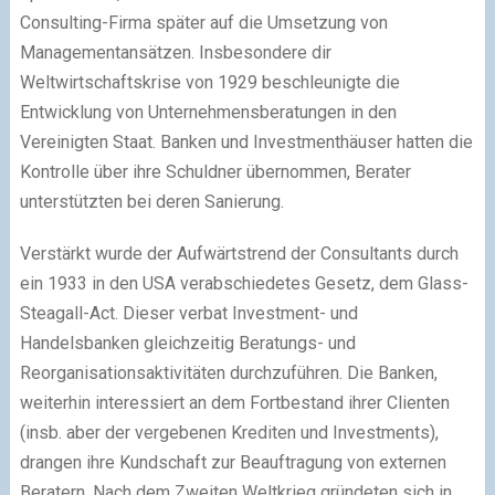
Consulting-Firma später auf die Umsetzung von
Managementansätzen. Insbesondere dir
Weltwirtschaftskrise von 1929 beschleunigte die
Entwicklung von Unternehmensberatungen in den
Vereinigten Staat. Banken und Investmenthäuser hatten die
Kontrolle über ihre Schuldner übernommen, Berater
unterstützten bei deren Sanierung.
Verstärkt wurde der Aufwärtstrend der Consultants durch
ein 1933 in den USA verabschiedetes Gesetz, dem Glass-
Steagall-Act. Dieser verbat Investment- und
Handelsbanken gleichzeitig Beratungs- und
Reorganisationsaktivitäten durchzuführen. Die Banken,
weiterhin interessiert an dem Fortbestand ihrer Clienten
(insb. aber der vergebenen Krediten und Investments),
drangen ihre Kundschaft zur Beauftragung von externen
Beratern. Nach dem Zweiten Weltkrieg gründeten sich in