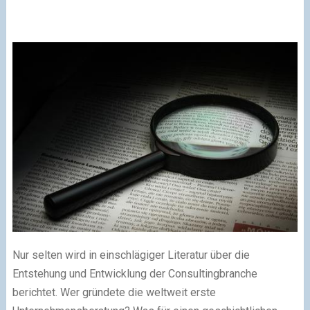
Nur selten wird in einschlägiger Literatur über die
Entstehung und Entwicklung der Consultingbranche
berichtet. Wer gründete die weltweit erste