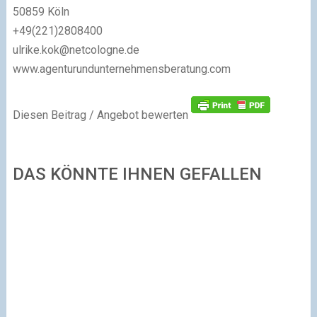
50859 Köln
+49(221)2808400
ulrike.kok@netcologne.de
www.agenturundunternehmensberatung.com
Diesen Beitrag / Angebot bewerten
DAS KÖNNTE IHNEN GEFALLEN