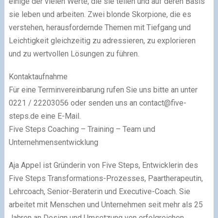
einige der vielen Werte, die sie teilen und auf deren Basis
sie leben und arbeiten. Zwei blonde Skorpione, die es
verstehen, herausfordernde Themen mit Tiefgang und
Leichtigkeit gleichzeitig zu adressieren, zu explorieren
und zu wertvollen Lösungen zu führen.
Kontaktaufnahme
Für eine Terminvereinbarung rufen Sie uns bitte an unter
0221 / 22203056 oder senden uns an
contact@five-
steps.de
eine E-Mail.
Five Steps Coaching – Training – Team und
Unternehmensentwicklung
Aja Appel ist Gründerin von Five Steps, Entwicklerin des
Five Steps Transformations-Prozesses, Paartherapeutin,
Lehrcoach, Senior-Beraterin und Executive-Coach. Sie
arbeitet mit Menschen und Unternehmen seit mehr als 25
Jahren an Design und Umsetzung von erfolgreichen