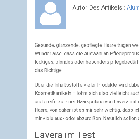
Autor Des Artikels :
Alum
Gesunde, glänzende, gepflegte Haare tragen we
Wunder also, dass die Auswahl an Pflegeprodukt
lockiges, blondes oder besonders pflegebedürft
das Richtige.
Über die Inhaltsstoffe vieler Produkte wird da
Kosmetikartikeln – lohnt sich also vielleicht auc
und greife zu einer Haarspülung von Lavera mit 
Haare, von daher ist es mir sehr wichtig, das
mir viele aus- oder abzureißen. Natürlich solle
Lavera im Test