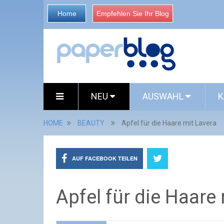
Home
Empfehlen Sie Ihr Blog
NEU
AUSWAHL
K
HOME
BEAUTY
Apfel für die Haare mit Lavera
AUF FACEBOOK TEILEN
Apfel für die Haare