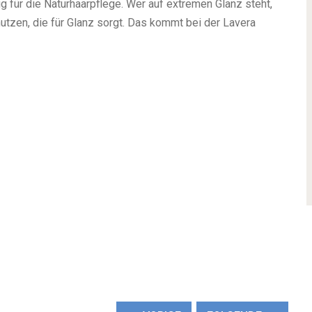
ig für die Naturhaarpflege. Wer auf extremen Glanz steht,
nutzen, die für Glanz sorgt. Das kommt bei der Lavera