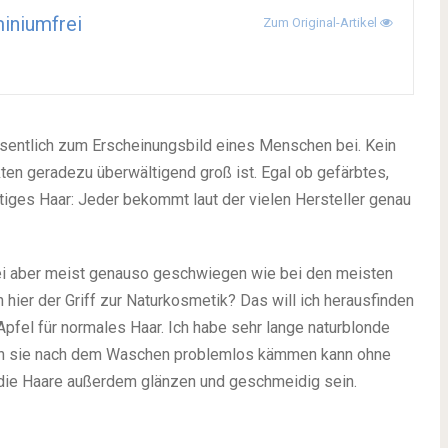
iniumfrei
Zum Original-Artikel
sentlich zum Erscheinungsbild eines Menschen bei. Kein
en geradezu überwältigend groß ist. Egal ob gefärbtes,
iges Haar: Jeder bekommt laut der vielen Hersteller genau
bei aber meist genauso geschwiegen wie bei den meisten
h hier der Griff zur Naturkosmetik? Das will ich herausfinden
Apfel für normales Haar. Ich habe sehr lange naturblonde
s ich sie nach dem Waschen problemlos kämmen kann ohne
n die Haare außerdem glänzen und geschmeidig sein.