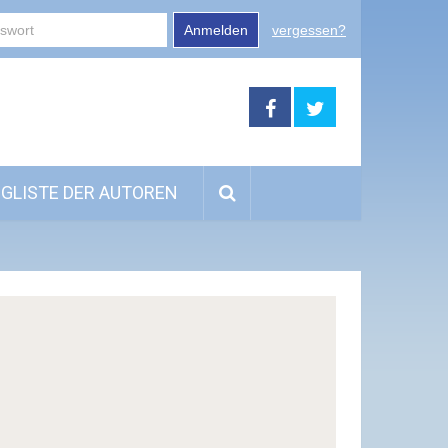
Anmelden
vergessen?
GLISTE DER AUTOREN