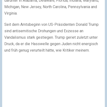
darunter in Alabama, Delaware, Florida, Indiana, Maryland,
Michigan, New Jersey, North Carolina, Pennsylvania and
Virginia.
Seit dem Amtsbeginn von US-Präsidenten Donald Trump
sind antisemitische Drohungen und Exzesse an
Vandalismus stark gestiegen. Trump geriet zuletzt unter
Druck, da er die Hasswelle gegen Juden nicht energisch
und früh genug verurteilt hätte, wie Kritiker meinem.