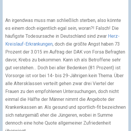
An irgendwas muss man schließlich sterben, also könnte
es einem doch eigentlich egal sein, woran?! Falsch! Die
häufigste Todesursache in Deutschland sind zwar
Herz-
Kreislauf-Erkrankungen
, doch die größte Angst haben 73
Prozent der 3.015 im Auftrag der DAK von Forsa Befragten
davor, Krebs zu bekommen. Kann ich als Betroffene sehr
gut verstehen… Doch bei aller Bedenken (81 Prozent) ist
Vorsorge ist vor bei 14- bis 29-Jährigen kein Thema. Über
alle Altersklassen verteilt gehen zwar drei Viertel der
Frauen zu den empfohlenen Untersuchungen, doch nicht
einmal die Hälfte der Männer nimmt die Angebote der
Krankenkassen an. Als gesund und sportlich-fit bezeichnen
sich naturgemäß eher die Jüngeren, wobei in Summe
dennoch eine hohe Quote allgemeiner Zufriedenheit
überwiegt.