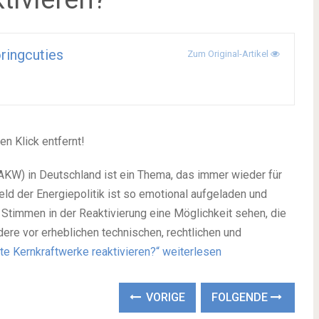
ringcuties
Zum Original-Artikel
en Klick entfernt!
(AKW) in Deutschland ist ein Thema, das immer wieder für
ld der Energiepolitik ist so emotional aufgeladen und
Stimmen in der Reaktivierung eine Möglichkeit sehen, die
dere vor erheblichen technischen, rechtlichen und
gte Kernkraftwerke reaktivieren?“
weiterlesen
VORIGE
FOLGENDE