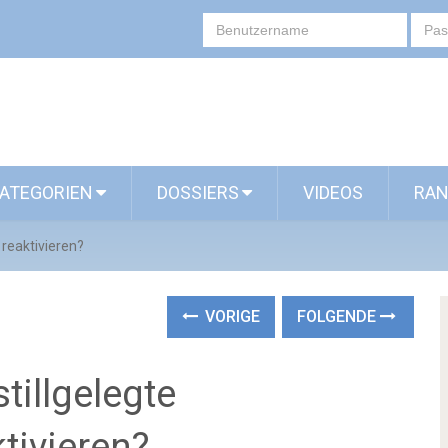
ATEGORIEN
DOSSIERS
VIDEOS
RAN
 reaktivieren?
VORIGE
FOLGENDE
tillgelegte
tivieren?