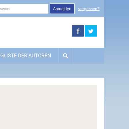
Anmelden
vergessen?
GLISTE DER AUTOREN