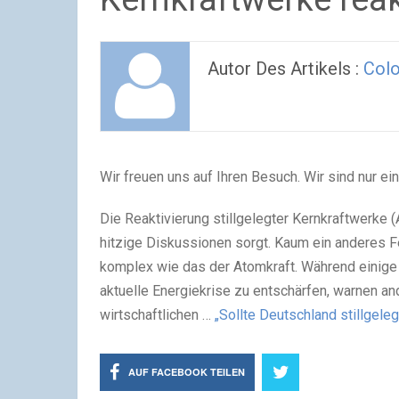
Autor Des Artikels :
Colo
Wir freuen uns auf Ihren Besuch. Wir sind nur ein
Die Reaktivierung stillgelegter Kernkraftwerke 
hitzige Diskussionen sorgt. Kaum ein anderes Fe
komplex wie das der Atomkraft. Während einige 
aktuelle Energiekrise zu entschärfen, warnen an
wirtschaftlichen …
„Sollte Deutschland stillgele
AUF FACEBOOK TEILEN