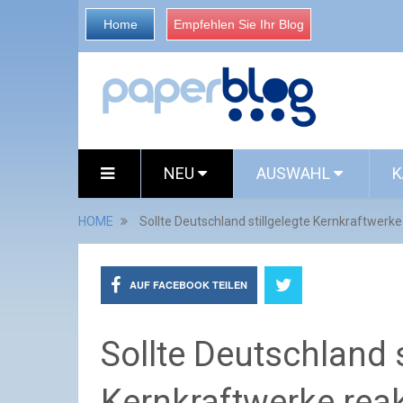
Home
Empfehlen Sie Ihr Blog
NEU
AUSWAHL
K
HOME
Sollte Deutschland stillgelegte Kernkraftwerke
AUF FACEBOOK TEILEN
Sollte Deutschland s
Kernkraftwerke reak