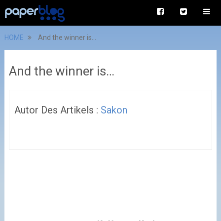
HOME
And the winner is…
And the winner is…
Autor Des Artikels :
Sakon