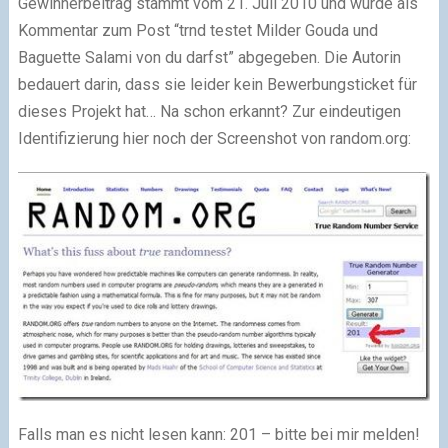
Gewinnerbeitrag stammt vom 21. Juli 2010 und wurde als
Kommentar zum Post “trnd testet Milder Gouda und
Baguette Salami von du darfst” abgegeben. Die Autorin
bedauert darin, dass sie leider kein Bewerbungsticket für
dieses Projekt hat… Na schon erkannt? Zur eindeutigen
Identifizierung hier noch der Screenshot von random.org:
Falls man es nicht lesen kann: 201 – bitte bei mir melden!