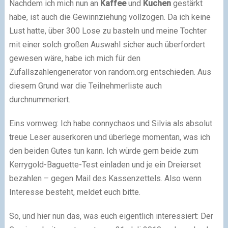
Nachdem ich mich nun an
Kaffee
und
Kuchen
gestärkt
habe, ist auch die Gewinnziehung vollzogen. Da ich keine
Lust hatte, über 300 Lose zu basteln und meine Tochter
mit einer solch großen Auswahl sicher auch überfordert
gewesen wäre, habe ich mich für den
Zufallszahlengenerator von random.org entschieden. Aus
diesem Grund war die Teilnehmerliste auch
durchnummeriert.
Eins vornweg: Ich habe connychaos und Silvia als absolut
treue Leser auserkoren und überlege momentan, was ich
den beiden Gutes tun kann. Ich würde gern beide zum
Kerrygold-Baguette-Test einladen und je ein Dreierset
bezahlen – gegen Mail des Kassenzettels. Also wenn
Interesse besteht, meldet euch bitte.
So, und hier nun das, was euch eigentlich interessiert: Der