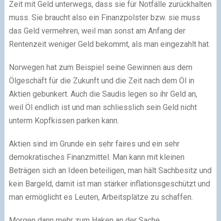
Zeit mit Geld unterwegs, dass sie für Notfälle zurückhalten
muss. Sie braucht also ein Finanzpolster bzw. sie muss
das Geld vermehren, weil man sonst am Anfang der
Rentenzeit weniger Geld bekommt, als man eingezahlt hat.
Norwegen hat zum Beispiel seine Gewinnen aus dem
Ölgeschäft für die Zukunft und die Zeit nach dem Öl in
Aktien gebunkert. Auch die Saudis legen so ihr Geld an,
weil Öl endlich ist und man schliesslich sein Geld nicht
unterm Kopfkissen parken kann.
Aktien sind im Grunde ein sehr faires und ein sehr
demokratisches Finanzmittel. Man kann mit kleinen
Beträgen sich an Ideen beteiligen, man hält Sachbesitz und
kein Bargeld, damit ist man stärker inflationsgeschützt und
man ermöglicht es Leuten, Arbeitsplätze zu schaffen.
Morgen dann mehr zum Haken an der Sache.