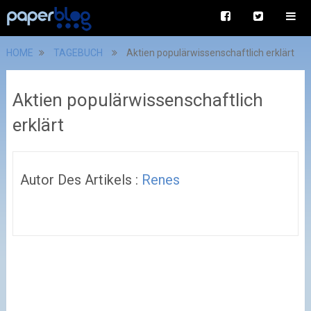
HOME
TAGEBUCH
Aktien populärwissenschaftlich erklärt
Aktien populärwissenschaftlich
erklärt
Autor Des Artikels :
Renes