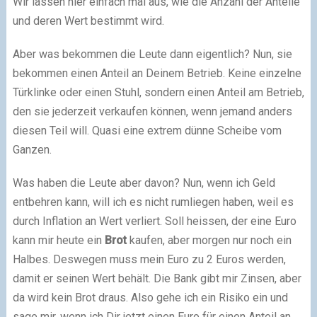
Wir lassen hier einfach mal aus, wie die Anzahl der Anteile
und deren Wert bestimmt wird.
Aber was bekommen die Leute dann eigentlich? Nun, sie
bekommen einen Anteil an Deinem Betrieb. Keine einzelne
Türklinke oder einen Stuhl, sondern einen Anteil am Betrieb,
den sie jederzeit verkaufen können, wenn jemand anders
diesen Teil will. Quasi eine extrem dünne Scheibe vom
Ganzen.
Was haben die Leute aber davon? Nun, wenn ich Geld
entbehren kann, will ich es nicht rumliegen haben, weil es
durch Inflation an Wert verliert. Soll heissen, der eine Euro
kann mir heute ein
Brot
kaufen, aber morgen nur noch ein
Halbes. Deswegen muss mein Euro zu 2 Euros werden,
damit er seinen Wert behält. Die Bank gibt mir Zinsen, aber
da wird kein Brot draus. Also gehe ich ein Risiko ein und
sage mir, wenn ich Dir jetzt einen Euro für einen Anteil an