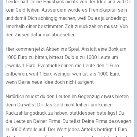
Leider hält Deine Hausbank nichts von der Idee und will Dir
kein Geld leihen. Ausserdem würde es Fremdkapital sein
und damit Dich abhängig machen, weil Du es ja unbedingt
innerhalb einer bestimmten Zeit zurückzahlen musst. Von
den Zinsen dafür mal abgesehen.
Hier kommen jetzt Aktien ins Spiel. Anstatt eine Bank um
1000 Euro zu bitten, bittest Du bis zu 1000 Leute um
jeweils 1 Euro. Eventuell können die Leute den 1 Euro
entbehren, weil 1 Euro weniger weh tut, als 1000 Euro,
wenn Deine neue Idee doch nicht aufgeht.
Natürlich musst du den Leuten im Gegenzug etwas bieten,
denn Du willst Dir das Geld nicht leihen, um keinen
Rückzahlungsdruck zu haben, stattdessen beteiligst Du
die Leute an Deiner Firma. Du teilst Deine Firma deswegen
in 5000 Anteile auf. Der Wert jedes Anteils beträgt 1 Euro.