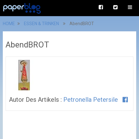
HOME
ESSEN & TRINKEN
AbendBROT
AbendBROT
Autor Des Artikels :
Petronella Petersile