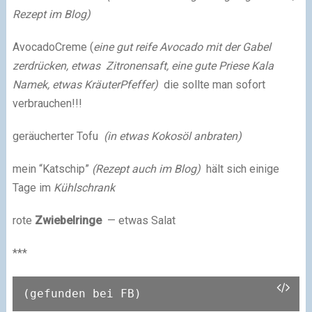
Rezept im Blog)
AvocadoCreme (
eine gut reife Avocado mit der Gabel
zerdrücken, etwas Zitronensaft, eine gute Priese Kala
Namek, etwas KräuterPfeffer)
die sollte man sofort
verbrauchen!!!
geräucherter Tofu
(in etwas Kokosöl anbraten)
mein “Katschip”
(Rezept auch im Blog)
hält sich einige
Tage im
Kühlschrank
rote
Zwiebelringe
— etwas Salat
***
(gefunden bei FB)