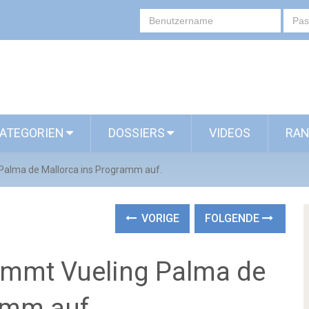
ATEGORIEN
DOSSIERS
VIDEOS
RAN
alma de Mallorca ins Programm auf.
VORIGE
FOLGENDE
mmt Vueling Palma de
amm auf.