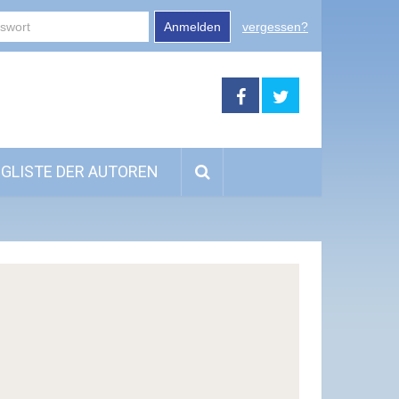
Anmelden
vergessen?
GLISTE DER AUTOREN