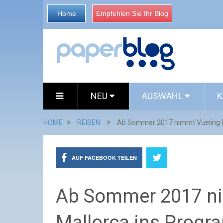
Home
Empfehlen Sie Ihr Blog
NEU
AUSWAHL
K
HOME
REISEN
Ab Sommer 2017 nimmt Vueling P
AUF FACEBOOK TEILEN
Ab Sommer 2017 ni
Mallorca ins Progr