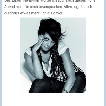
Das Label "Nena-Fan" würde ich auch nach diesem tollen
Abend nicht für mich beanspruchen. Allerdings bin ich
durchaus etwas mehr Fan als davor.