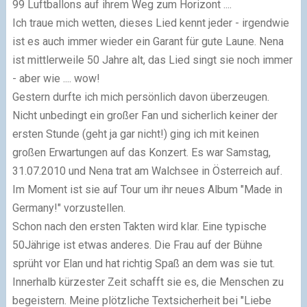
99 Luftballons auf ihrem Weg zum Horizont ....
Ich traue mich wetten, dieses Lied kennt jeder - irgendwie
ist es auch immer wieder ein Garant für gute Laune. Nena
ist mittlerweile 50 Jahre alt, das Lied singt sie noch immer
- aber wie .... wow!
Gestern durfte ich mich persönlich davon überzeugen.
Nicht unbedingt ein großer Fan und sicherlich keiner der
ersten Stunde (geht ja gar nicht!) ging ich mit keinen
großen Erwartungen auf das Konzert. Es war Samstag,
31.07.2010 und Nena trat am Walchsee in Österreich auf.
Im Moment ist sie auf Tour um ihr neues Album "Made in
Germany!" vorzustellen.
Schon nach den ersten Takten wird klar. Eine typische
50Jährige ist etwas anderes. Die Frau auf der Bühne
sprüht vor Elan und hat richtig Spaß an dem was sie tut.
Innerhalb kürzester Zeit schafft sie es, die Menschen zu
begeistern. Meine plötzliche Textsicherheit bei "Liebe