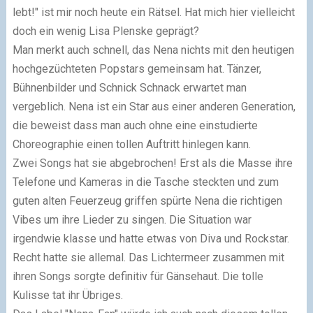
lebt!" ist mir noch heute ein Rätsel. Hat mich hier vielleicht
doch ein wenig Lisa Plenske geprägt?
Man merkt auch schnell, das Nena nichts mit den heutigen
hochgezüchteten Popstars gemeinsam hat. Tänzer,
Bühnenbilder und Schnick Schnack erwartet man
vergeblich. Nena ist ein Star aus einer anderen Generation,
die beweist dass man auch ohne eine einstudierte
Choreographie einen tollen Auftritt hinlegen kann.
Zwei Songs hat sie abgebrochen! Erst als die Masse ihre
Telefone und Kameras in die Tasche steckten und zum
guten alten Feuerzeug griffen spürte Nena die richtigen
Vibes um ihre Lieder zu singen. Die Situation war
irgendwie klasse und hatte etwas von Diva und Rockstar.
Recht hatte sie allemal. Das Lichtermeer zusammen mit
ihren Songs sorgte definitiv für Gänsehaut. Die tolle
Kulisse tat ihr Übriges.