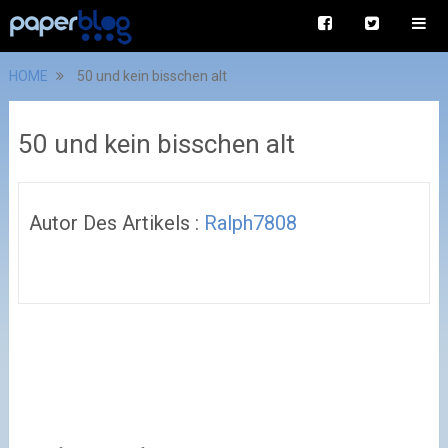
HOME
50 und kein bisschen alt
50 und kein bisschen alt
Autor Des Artikels :
Ralph7808