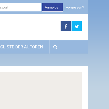
Anmelden
vergessen?
GLISTE DER AUTOREN