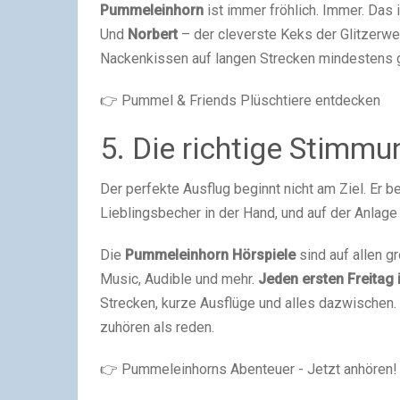
Pummeleinhorn
ist immer fröhlich. Immer. Das 
Und
Norbert
– der cleverste Keks der Glitzerwe
Nackenkissen auf langen Strecken mindestens 
👉 Pummel & Friends Plüschtiere entdecken
5. Die richtige Stimm
Der perfekte Ausflug beginnt nicht am Ziel. Er 
Lieblingsbecher in der Hand, und auf der Anlage 
Die
Pummeleinhorn Hörspiele
sind auf allen g
Music, Audible und mehr.
Jeden ersten Freitag 
Strecken, kurze Ausflüge und alles dazwischen. 
zuhören als reden.
👉
Pummeleinhorns Abenteuer - Jetzt anhören!