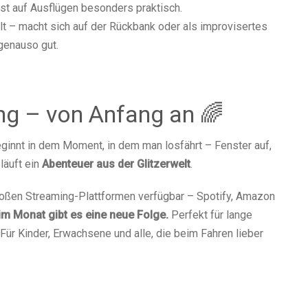
ist auf Ausflügen besonders praktisch.
lt – macht sich auf der Rückbank oder als improvisertes
genauso gut.
ung – von Anfang an 🌈
beginnt in dem Moment, in dem man losfährt – Fenster auf,
läuft ein
Abenteuer aus der Glitzerwelt
.
roßen Streaming-Plattformen verfügbar – Spotify, Amazon
im Monat gibt es eine neue Folge.
Perfekt für lange
Für Kinder, Erwachsene und alle, die beim Fahren lieber