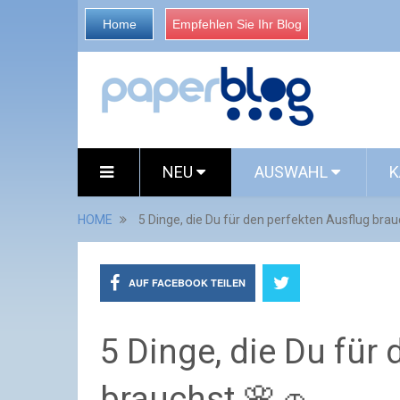
Home
Empfehlen Sie Ihr Blog
NEU
AUSWAHL
K
HOME
5 Dinge, die Du für den perfekten Ausflug brau
AUF FACEBOOK TEILEN
5 Dinge, die Du für
brauchst 🌸🚗