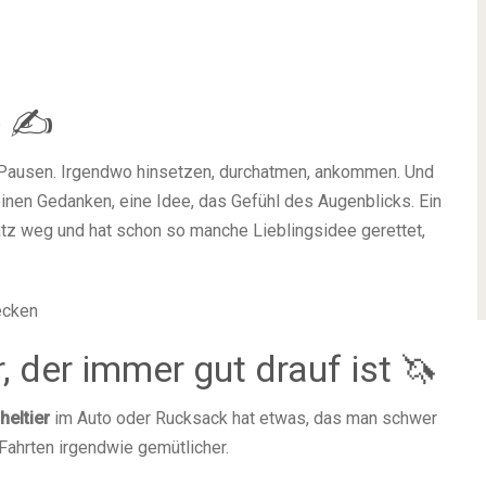
e ✍️
Pausen. Irgendwo hinsetzen, durchatmen, ankommen. Und
nen Gedanken, eine Idee, das Gefühl des Augenblicks. Ein
z weg und hat schon so manche Lieblingsidee gerettet,
ecken
, der immer gut drauf ist 🦄
heltier
im Auto oder Rucksack hat etwas, das man schwer
 Fahrten irgendwie gemütlicher.