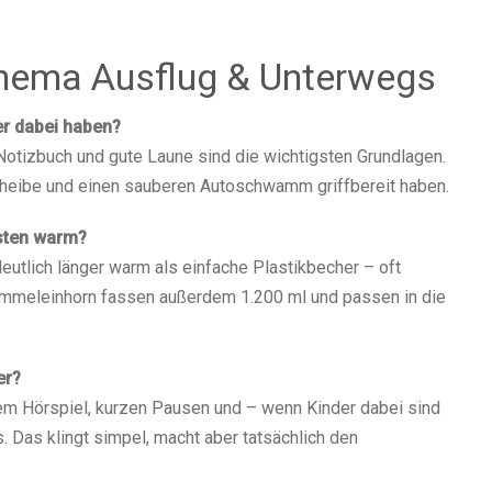
hema Ausflug & Unterwegs
r dabei haben?
 Notizbuch und gute Laune sind die wichtigsten Grundlagen.
cheibe und einen sauberen Autoschwamm griffbereit haben.
sten warm?
deutlich länger warm als einfache Plastikbecher – oft
mmeleinhorn fassen außerdem 1.200 ml und passen in die
er?
nem Hörspiel, kurzen Pausen und – wenn Kinder dabei sind
 Das klingt simpel, macht aber tatsächlich den