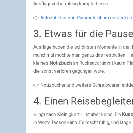
Ausflugsvorbereitung komplettieren:
👉
Autozubehör von Pummeleinhorn entdecken
3. Etwas für die Paus
Ausflüge haben die schönsten Momente in den 
manchmal möchte man genau das festhalten – ei
kleines
Notizbuch
im Rucksack nimmt kaum Plat
die sonst verloren gegangen wäre.
👉 Notizbücher und weitere Schreibwaren entd
4. Einen Reisebegleiter
Klingt nach Kleinigkeit – ist aber keine. Ein
Kusc
in Worte fassen kann. Es macht ruhig, und lange