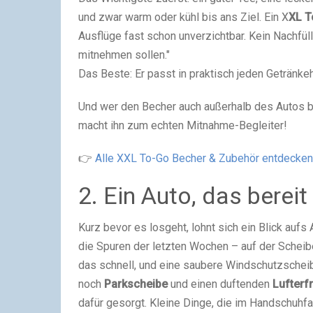
und zwar warm oder kühl bis ans Ziel. Ein X
XL T
Ausflüge fast schon unverzichtbar. Kein Nachfüll
mitnehmen sollen."
Das Beste: Er passt in praktisch jeden Getränkeh
Und wer den Becher auch außerhalb des Autos
macht ihn zum echten Mitnahme-Begleiter!
👉
Alle XXL To-Go Becher & Zubehör entdecken
2. Ein Auto, das bereit 
Kurz bevor es losgeht, lohnt sich ein Blick aufs
die Spuren der letzten Wochen – auf der Scheibe
das schnell, und eine saubere Windschutzsche
noch
Parkscheibe
und einen duftenden
Lufterf
dafür gesorgt. Kleine Dinge, die im Handschuhf