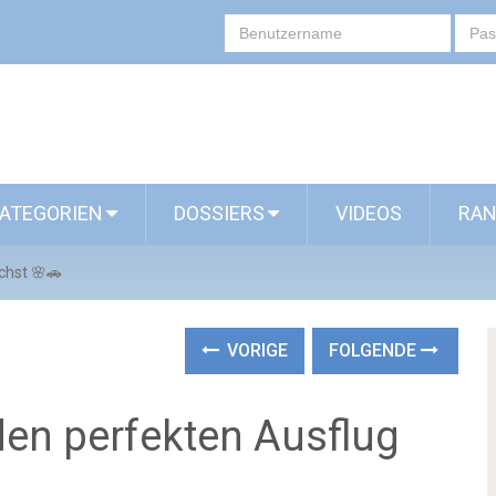
ATEGORIEN
DOSSIERS
VIDEOS
RAN
chst 🌸🚗
VORIGE
FOLGENDE
 den perfekten Ausflug