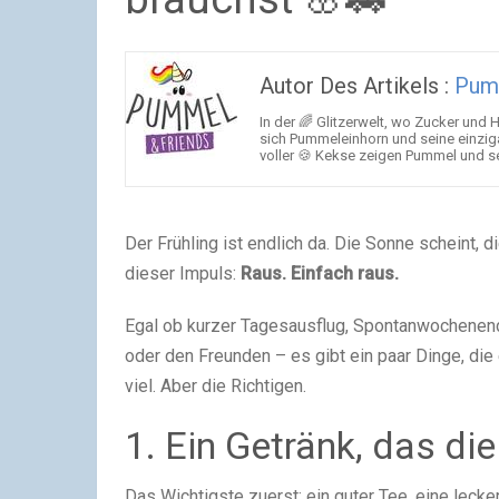
Autor Des Artikels :
Pum
In der 🌈 Glitzerwelt, wo Zucker und
sich Pummeleinhorn und seine einzig
voller 🍪 Kekse zeigen Pummel und se
Der Frühling ist endlich da. Die Sonne scheint, 
dieser Impuls:
Raus. Einfach raus.
Egal ob kurzer Tagesausflug, Spontanwochenende
oder den Freunden – es gibt ein paar Dinge, die 
viel. Aber die Richtigen.
1. Ein Getränk, das di
Das Wichtigste zuerst: ein guter Tee, eine lec