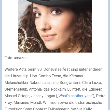
Foto: amazon
Weitere Acts beim 30. Donauinselfest sind unter anderen
die Linzer Hip-Hop-Combo Texta, die Kärntner
Melancholiker Naked Lunch, die Songwriterin Clara Luzia,
Sternenstaub, Antonia, das Nockalm Quintett, die Edlseer,
Manuel Ortega, Johnny Logan („
What‘s another year
“), Petra
Frey, Marianne Mendt, Wilfried sowie die österreichische
Eurovision Song Contest Teilnehmerin Natália Kelly