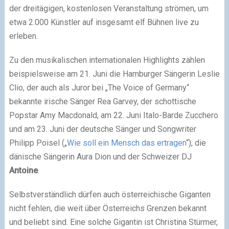
der dreitägigen, kostenlosen Veranstaltung strömen, um
etwa 2.000 Künstler auf insgesamt elf Bühnen live zu
erleben.
Zu den musikalischen internationalen Highlights zählen
beispielsweise am 21. Juni die Hamburger Sängerin Leslie
Clio, der auch als Juror bei „The Voice of Germany“
bekannte irische Sänger Rea Garvey, der schottische
Popstar Amy Macdonald, am 22. Juni Italo-Barde Zucchero
und am 23. Juni der deutsche Sänger und Songwriter
Philipp Poisel („
Wie soll ein Mensch das ertragen
“), die
dänische Sängerin Aura Dion und der Schweizer
DJ
Antoine
.
Selbstverständlich dürfen auch österreichische Giganten
nicht fehlen, die weit über Österreichs Grenzen bekannt
und beliebt sind. Eine solche Gigantin ist Christina Stürmer,