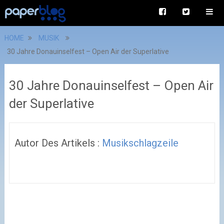
HOME
MUSIK
30 Jahre Donauinselfest – Open Air der Superlative
30 Jahre Donauinselfest – Open Air
der Superlative
Autor Des Artikels :
Musikschlagzeile