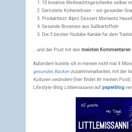
10 kreative Weihnachtsgeschenke selber 
Geröstete Kichererbsen – ein gesunder Sn
Produkttest: Alpro Dessert Moments Hase
Gesunde Brownies aus Süßkartoffeln
Die 5 besten Youtube Kanäle für dein Train
… und der Post mit den
meisten Kommentaren
Außerdem konnte ich in meinen nicht mal 4 Mona
gesundes Backen
zusammenarbeiten, mit der l
Kulturen verändern
(hier findet ihr meinen Post)
Lifestyle-Blog
Littlemissanni
auf
paperblog
ver