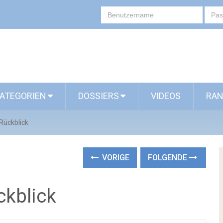
ATEGORIEN
DOSSIERS
VIDEOS
RAN
Rückblick
VORIGE
FOLGENDE
ckblick