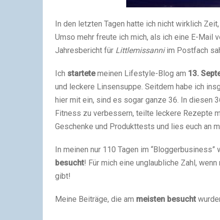
In den letzten Tagen hatte ich nicht wirklich Zei
Umso mehr freute ich mich, als ich eine E-Mai
Jahresbericht für
Littlemissanni
im Postfach sa
Ich
startete
meinen Lifestyle-Blog am
13. Sept
und leckere Linsensuppe. Seitdem habe ich in
hier mit ein, sind es sogar ganze 36. In diesen 
Fitness zu verbessern, teilte leckere Rezepte m
Geschenke und Produkttests und lies euch an m
In meinen nur 110 Tagen im “Bloggerbusiness” 
besucht
! Für mich eine unglaubliche Zahl, wen
gibt!
Meine Beiträge, die am
meisten besucht
wurden