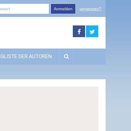
Anmelden
vergessen?
GLISTE DER AUTOREN