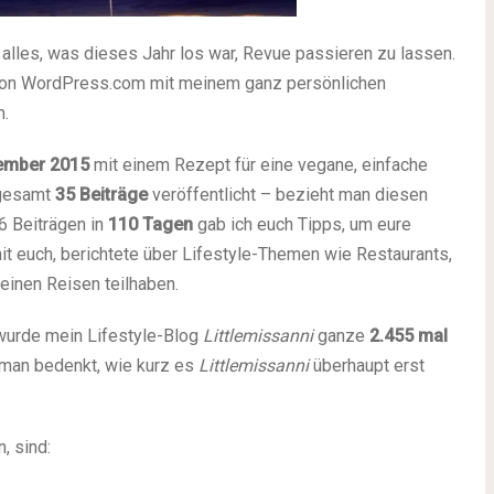
t, alles, was dieses Jahr los war, Revue passieren zu lassen.
l von WordPress.com mit meinem ganz persönlichen
h.
ember 2015
mit einem Rezept für eine vegane, einfache
sgesamt
35 Beiträge
veröffentlicht – bezieht man diesen
36 Beiträgen in
110 Tagen
gab ich euch Tipps, um eure
it euch, berichtete über Lifestyle-Themen wie Restaurants,
einen Reisen teilhaben.
wurde mein Lifestyle-Blog
Littlemissanni
ganze
2.455 mal
n man bedenkt, wie kurz es
Littlemissanni
überhaupt erst
, sind: