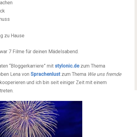
machen
ack
lnuss
ing zu Hause
war 7 Filme für deinen Mädelsabend.
ten “Bloggerkarriere” mit
stylonic.de
zum Thema
ieben Lena von
Sprachenlust
zum Thema
Wie uns fremde
 kooperieren und ich bin seit einiger Zeit mit einem
treten.