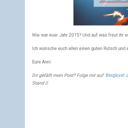
Wie war euer Jahr 2015? Und auf was freut ihr 
Ich wünsche euch allen einen guten Rutsch und e
Eure Anni
Dir gefällt mein Post? Folge mir auf
Bloglovin’
o
Stand
//