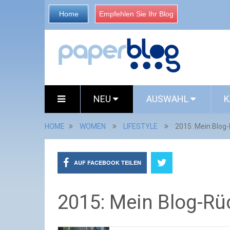
Home
Empfehlen Sie Ihr Blog
NEU
AUSWAHL
K
HOME
WOMEN
LIFESTYLE
2015: Mein Blog-
AUF FACEBOOK TEILEN
2015: Mein Blog-Rü