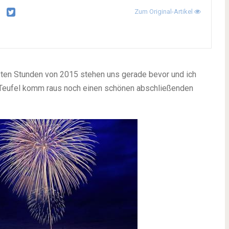
Zum Original-Artikel
tzten Stunden von 2015 stehen uns gerade bevor und ich
 Teufel komm raus noch einen schönen abschließenden