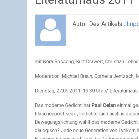
Autor Des Artikels :
Lnp
mit Nora Bossong, Kurt Drawert, Christian Lehner
Moderation: Michael Braun, Cornelia Jentzsch, M
Dienstag, 27.09.2011, 19.30 Uhr // Literaturhau
Das moderne Gedicht, hat
Paul Celan
einmal ges
Flaschenpost sein: „Gedichte sind auch in diese
Bewegungsrichtung wählt das moderne Gedicht, w
dialogisch? Jede neue Generation von Lyrikern h
lyrischen Saison wird auch die Zeitgenossensc