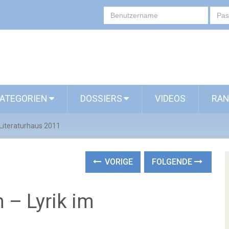
ATEGORIEN
DOSSIERS
VIDEOS
RAN
 Literaturhaus 2011
VORIGE
FOLGENDE
 – Lyrik im