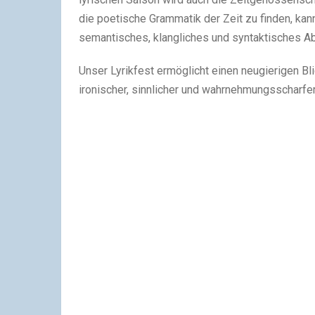
die poetische Grammatik der Zeit zu finden, kan
semantisches, klangliches und syntaktisches A
Unser Lyrikfest ermöglicht einen neugierigen Bl
ironischer, sinnlicher und wahrnehmungsscharfer