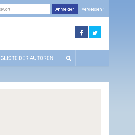
Anmelden
vergessen?
GLISTE DER AUTOREN