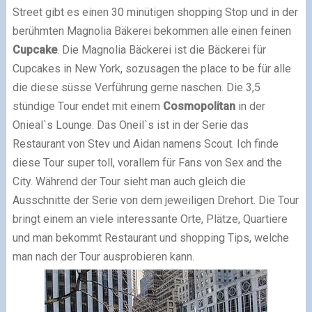
Street gibt es einen 30 minütigen shopping Stop und in der
berühmten Magnolia Bäkerei bekommen alle einen feinen
Cupcake
. Die Magnolia Bäckerei ist die Bäckerei für
Cupcakes in New York, sozusagen the place to be für alle
die diese süsse Verführung gerne naschen. Die 3,5
stündige Tour endet mit einem
Cosmopolitan
in der
Onieal`s Lounge. Das Oneil`s ist in der Serie das
Restaurant von Stev und Aidan namens Scout. Ich finde
diese Tour super toll, vorallem für Fans von Sex and the
City. Während der Tour sieht man auch gleich die
Ausschnitte der Serie von dem jeweiligen Drehort. Die Tour
bringt einem an viele interessante Orte, Plätze, Quartiere
und man bekommt Restaurant und shopping Tips, welche
man nach der Tour ausprobieren kann.