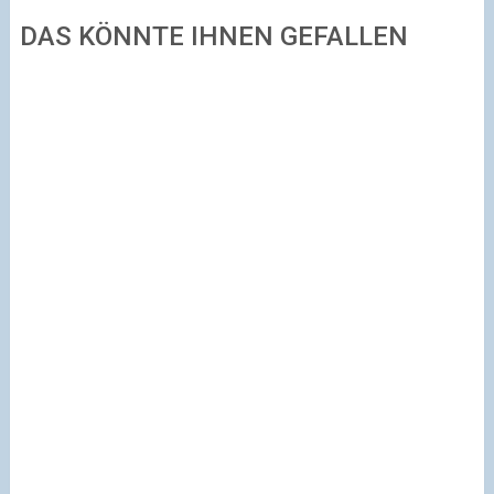
DAS KÖNNTE IHNEN GEFALLEN