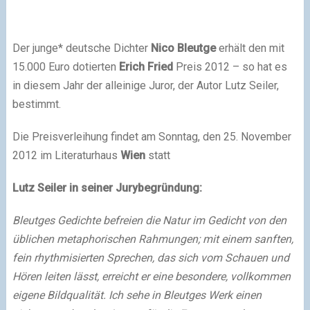
Der junge* deutsche Dichter
Nico Bleutge
erhält den mit
15.000 Euro dotierten
Erich Fried
Preis 2012 – so hat es
in diesem Jahr der alleinige Juror, der Autor Lutz Seiler,
bestimmt.
Die Preisverleihung findet am Sonntag, den 25. November
2012 im Literaturhaus
Wien
statt
Lutz Seiler in seiner Jurybegründung:
Bleutges Gedichte befreien die Natur im Gedicht von den
üblichen metaphorischen Rahmungen; mit einem sanften,
fein rhythmisierten Sprechen, das sich vom Schauen und
Hören leiten lässt, erreicht er eine besondere, vollkommen
eigene Bildqualität. Ich sehe in Bleutges Werk einen