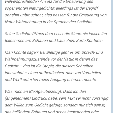
vielversprechenden Ansatz für die Erneuerung des
sogenannten Naturgedichts; allerdings ist der Begriff
ohnehin unbrauchbar, also besser: für die Erneuerung von
Natur-Wahrnehmung in der Sprache des Gedichts
.
Seine Gedichte öffnen dem Leser die Sinne, sie lassen ihn
teilnehmen am Schauen und Lauschen. Zarte Konturen.
Man könnte sagen: Bei Bleutge geht es um Sprach- und
Wahrnehmungszustände vor der Natur, in denen das
Gedicht – das ist die Utopie, die diesem Schreiben
innewohnt – einen authentischen, also von Vorurteilen
und Wertkontexten freien Ausgang nehmen möchte.
Was mich an Bleutge überzeugt: Dass ich den
(angenehmen) Eindruck habe, sein Text sei nicht vorrangig
dem Willen zum Gedicht gefolgt, sondern nur sich selbst,
das heißt dem Schauen und der es begleitenden oder