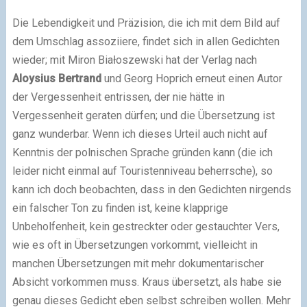
Die Lebendigkeit und Präzision, die ich mit dem Bild auf
dem Umschlag assoziiere, findet sich in allen Gedichten
wieder; mit Miron Białoszewski hat der Verlag nach
Aloysius Bertrand
und Georg Hoprich erneut einen Autor
der Vergessenheit entrissen, der nie hätte in
Vergessenheit geraten dürfen; und die Übersetzung ist
ganz wunderbar. Wenn ich dieses Urteil auch nicht auf
Kenntnis der polnischen Sprache gründen kann (die ich
leider nicht einmal auf Touristenniveau beherrsche), so
kann ich doch beobachten, dass in den Gedichten nirgends
ein falscher Ton zu finden ist, keine klapprige
Unbeholfenheit, kein gestreckter oder gestauchter Vers,
wie es oft in Übersetzungen vorkommt, vielleicht in
manchen Übersetzungen mit mehr dokumentarischer
Absicht vorkommen muss. Kraus übersetzt, als habe sie
genau dieses Gedicht eben selbst schreiben wollen. Mehr