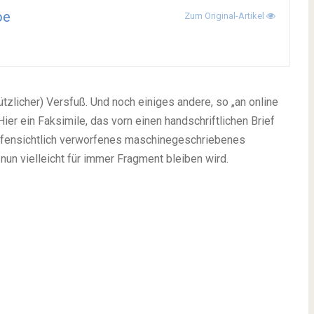
oe
Zum Original-Artikel
ützlicher) Versfuß. Und noch einiges andere, so „an online
 Hier ein Faksimile, das vorn einen handschriftlichen Brief
offensichtlich verworfenes maschinegeschriebenes
 nun vielleicht für immer Fragment bleiben wird.