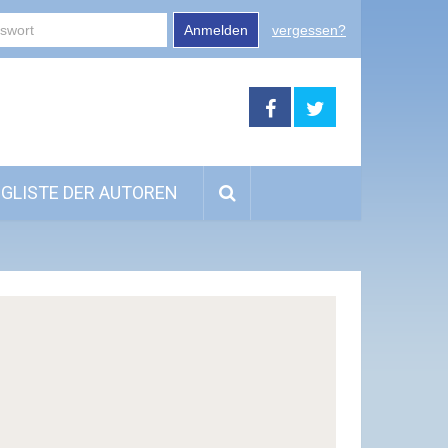
Anmelden
vergessen?
GLISTE DER AUTOREN