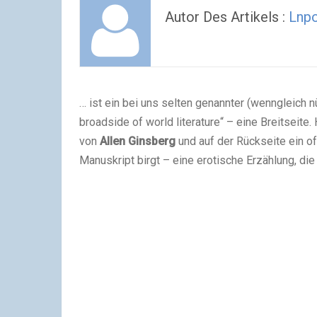
Autor Des Artikels :
Lnp
… ist ein bei uns selten genannter (wenngleich n
broadside of world literature“ – eine Breitseite.
von
Allen Ginsberg
und auf der Rückseite ein 
Manuskript birgt – eine erotische Erzählung, die