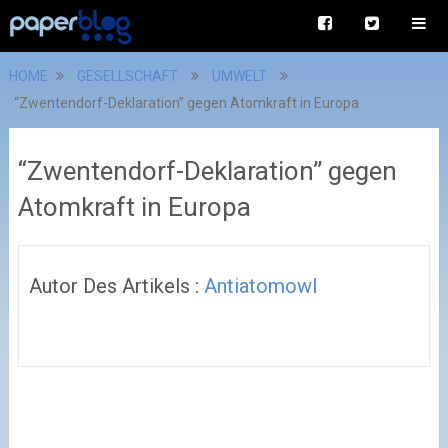
HOME
GESELLSCHAFT
UMWELT
“Zwentendorf-Deklaration” gegen Atomkraft in Europa
“Zwentendorf-Deklaration” gegen
Atomkraft in Europa
Autor Des Artikels :
Antiatomowl