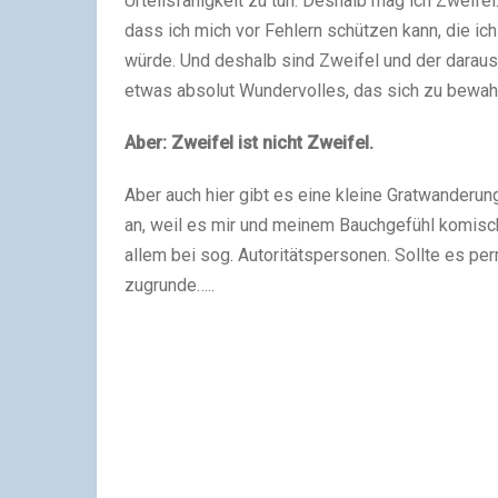
Urteilsfähigkeit zu tun. Deshalb mag ich Zweife
dass ich mich vor Fehlern schützen kann, die ich
würde. Und deshalb sind Zweifel und der dara
etwas absolut Wundervolles, das sich zu bewahr
Aber: Zweifel ist nicht Zweifel.
Aber auch hier gibt es eine kleine Gratwanderun
an, weil es mir und meinem Bauchgefühl komisc
allem bei sog. Autoritätspersonen. Sollte es pe
zugrunde…..