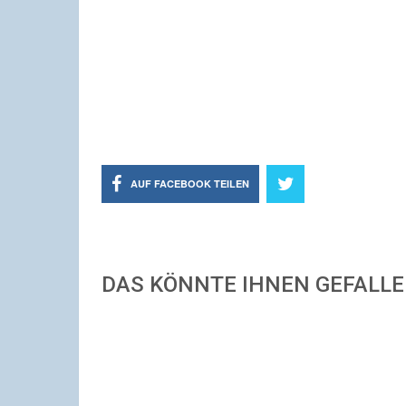
AUF FACEBOOK TEILEN
DAS KÖNNTE IHNEN GEFALL