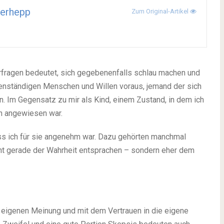
kerhepp
Zum Original-Artikel
rfragen bedeutet, sich gegebenenfalls schlau machen und
genständigen Menschen und Willen voraus, jemand der sich
n. Im Gegensatz zu mir als Kind, einem Zustand, in dem ich
n angewiesen war.
ass ich für sie angenehm war. Dazu gehörten manchmal
icht gerade der Wahrheit entsprachen – sondern eher dem
er eigenen Meinung und mit dem Vertrauen in die eigene