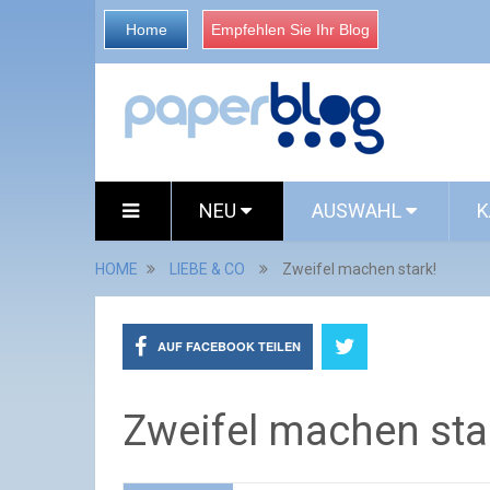
Home
Empfehlen Sie Ihr Blog
NEU
AUSWAHL
K
HOME
LIEBE & CO
Zweifel machen stark!
AUF FACEBOOK TEILEN
Zweifel machen sta