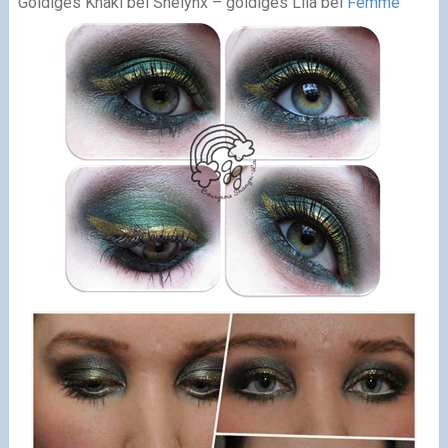
Goldiges Khaki bei Shelynx – goldiges Lila bei
Femme