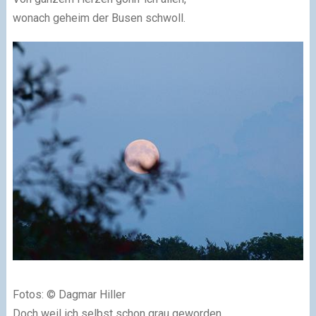
wonach geheim der Busen schwoll.
Fotos: © Dagmar Hiller
Doch weil ich selbst schon grau geworden