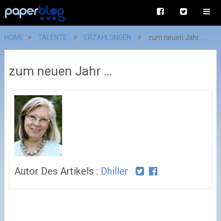
HOME
TALENTE
ERZÄHLUNGEN
zum neuen Jahr …
zum neuen Jahr …
Autor Des Artikels :
Dhiller