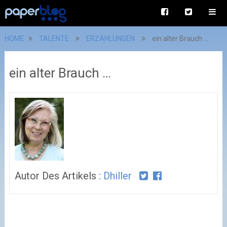
HOME
TALENTE
ERZÄHLUNGEN
ein alter Brauch …
ein alter Brauch …
Autor Des Artikels :
Dhiller