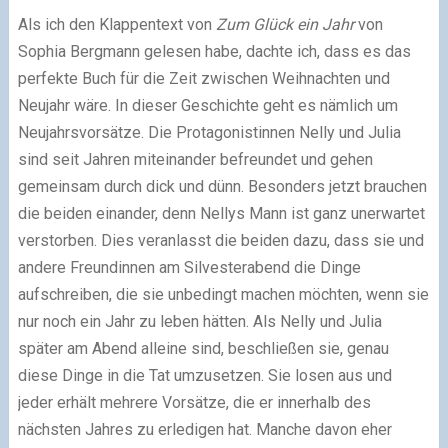
Als ich den Klappentext von
Zum Glück ein Jahr
von
Sophia Bergmann gelesen habe, dachte ich, dass es das
perfekte Buch für die Zeit zwischen Weihnachten und
Neujahr wäre. In dieser Geschichte geht es nämlich um
Neujahrsvorsätze. Die Protagonistinnen Nelly und Julia
sind seit Jahren miteinander befreundet und gehen
gemeinsam durch dick und dünn. Besonders jetzt brauchen
die beiden einander, denn Nellys Mann ist ganz unerwartet
verstorben. Dies veranlasst die beiden dazu, dass sie und
andere Freundinnen am Silvesterabend die Dinge
aufschreiben, die sie unbedingt machen möchten, wenn sie
nur noch ein Jahr zu leben hätten. Als Nelly und Julia
später am Abend alleine sind, beschließen sie, genau
diese Dinge in die Tat umzusetzen. Sie losen aus und
jeder erhält mehrere Vorsätze, die er innerhalb des
nächsten Jahres zu erledigen hat. Manche davon eher