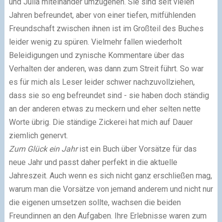
und Julia miteinander umzugehen. Sie sind seit vielen
Jahren befreundet, aber von einer tiefen, mitfühlenden
Freundschaft zwischen ihnen ist im Großteil des Buches
leider wenig zu spüren. Vielmehr fallen wiederholt
Beleidigungen und zynische Kommentare über das
Verhalten der anderen, was dann zum Streit führt. So war
es für mich als Leser leider schwer nachzuvollziehen,
dass sie so eng befreundet sind - sie haben doch ständig
an der anderen etwas zu meckern und eher selten nette
Worte übrig. Die ständige Zickerei hat mich auf Dauer
ziemlich genervt.
Zum Glück ein Jahr
ist ein Buch über Vorsätze für das
neue Jahr und passt daher perfekt in die aktuelle
Jahreszeit. Auch wenn es sich nicht ganz erschließen mag,
warum man die Vorsätze von jemand anderem und nicht nur
die eigenen umsetzen sollte, wachsen die beiden
Freundinnen an den Aufgaben. Ihre Erlebnisse waren zum