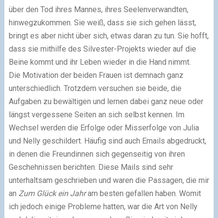
über den Tod ihres Mannes, ihres Seelenverwandten,
hinwegzukommen. Sie weiß, dass sie sich gehen lässt,
bringt es aber nicht über sich, etwas daran zu tun. Sie hofft,
dass sie mithilfe des Silvester-Projekts wieder auf die
Beine kommt und ihr Leben wieder in die Hand nimmt.
Die Motivation der beiden Frauen ist demnach ganz
unterschiedlich. Trotzdem versuchen sie beide, die
Aufgaben zu bewältigen und lernen dabei ganz neue oder
längst vergessene Seiten an sich selbst kennen. Im
Wechsel werden die Erfolge oder Misserfolge von Julia
und Nelly geschildert. Häufig sind auch Emails abgedruckt,
in denen die Freundinnen sich gegenseitig von ihren
Geschehnissen berichten. Diese Mails sind sehr
unterhaltsam geschrieben und waren die Passagen, die mir
an
Zum Glück ein Jahr
am besten gefallen haben. Womit
ich jedoch einige Probleme hatten, war die Art von Nelly