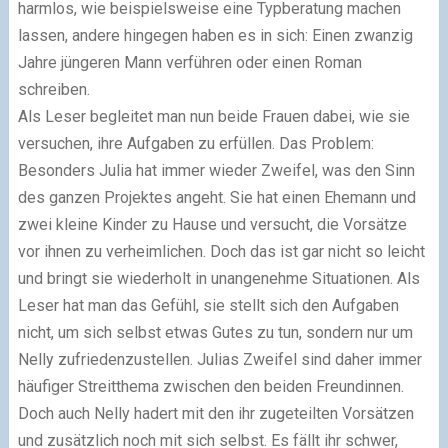
harmlos, wie beispielsweise eine Typberatung machen
lassen, andere hingegen haben es in sich: Einen zwanzig
Jahre jüngeren Mann verführen oder einen Roman
schreiben.
Als Leser begleitet man nun beide Frauen dabei, wie sie
versuchen, ihre Aufgaben zu erfüllen. Das Problem:
Besonders Julia hat immer wieder Zweifel, was den Sinn
des ganzen Projektes angeht. Sie hat einen Ehemann und
zwei kleine Kinder zu Hause und versucht, die Vorsätze
vor ihnen zu verheimlichen. Doch das ist gar nicht so leicht
und bringt sie wiederholt in unangenehme Situationen. Als
Leser hat man das Gefühl, sie stellt sich den Aufgaben
nicht, um sich selbst etwas Gutes zu tun, sondern nur um
Nelly zufriedenzustellen. Julias Zweifel sind daher immer
häufiger Streitthema zwischen den beiden Freundinnen.
Doch auch Nelly hadert mit den ihr zugeteilten Vorsätzen
und zusätzlich noch mit sich selbst. Es fällt ihr schwer,