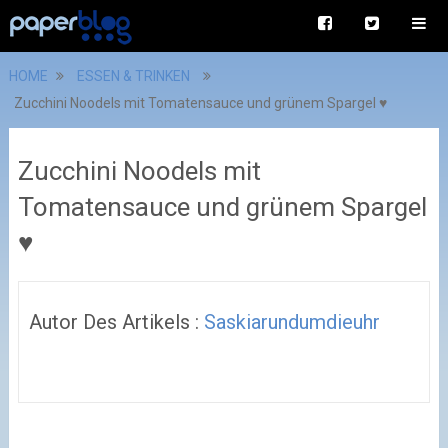
HOME
ESSEN & TRINKEN
Zucchini Noodels mit Tomatensauce und grünem Spargel ♥
Zucchini Noodels mit
Tomatensauce und grünem Spargel
♥
Autor Des Artikels :
Saskiarundumdieuhr