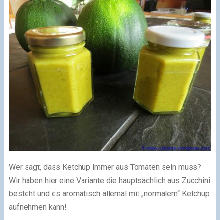
Wer sagt, dass Ketchup immer aus Tomaten sein muss?
Wir haben hier eine Variante die hauptsächlich aus Zucchini
besteht und es aromatisch allemal mit „normalem“ Ketchup
aufnehmen kann!