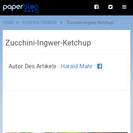
HOME
ESSEN & TRINKEN
Zucchini-Ingwer-Ketchup
Zucchini-Ingwer-Ketchup
Autor Des Artikels :
Harald Mahr