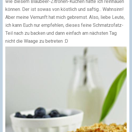
wie diesem Blaubeer-Zitronen-Kuchen hätte ich reinhauen
können. Der ist sowas von köstlich und saftig... Wahnsinn!
Aber meine Vernunft hat mich gebremst. Also, liebe Leute,
ich kann Euch nur empfehlen, dieses feine Schmatzofatz-
Teil nach zu backen und dann einfach am nächsten Tag
nicht die Waage zu betreten :D