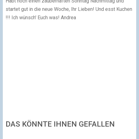
Habt noch einen zauberhaften Sonntag Nachmittag und
startet gut in die neue Woche, Ihr Lieben! Und esst Kuchen
!!!
Ich wünsch' Euch was!
Andrea
DAS KÖNNTE IHNEN GEFALLEN