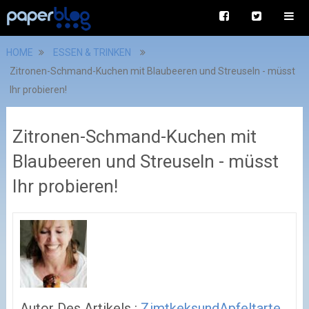
HOME
ESSEN & TRINKEN
Zitronen-Schmand-Kuchen mit Blaubeeren und Streuseln - müsst
Ihr probieren!
Zitronen-Schmand-Kuchen mit
Blaubeeren und Streuseln - müsst
Ihr probieren!
Autor Des Artikels :
ZimtkeksundApfeltarte