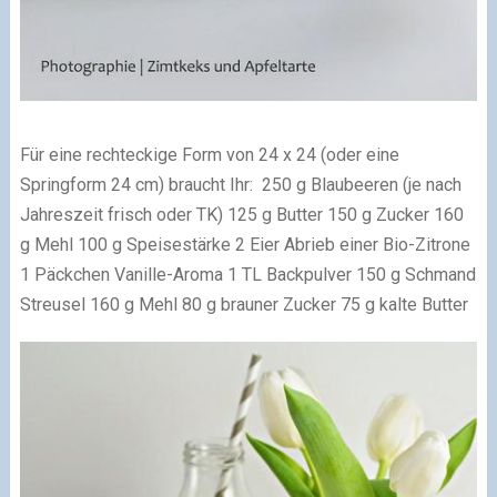
Für eine rechteckige Form von 24 x 24 (oder eine
Springform 24 cm) braucht Ihr:
250 g Blaubeeren (je nach
Jahreszeit frisch oder TK)
125 g Butter
150 g Zucker
160
g Mehl
100 g Speisestärke
2 Eier
Abrieb einer Bio-Zitrone
1 Päckchen Vanille-Aroma
1 TL Backpulver
150 g Schmand
Streusel
160 g Mehl
80 g brauner Zucker
75 g kalte Butter